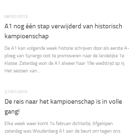
08/02/2015
A1 nog één stap verwijderd van historisch
kampioenschap
De A1 kan volgende week historie schrijven door als eerste A-
ploeg van Synergo ooit te promoveren naar de landelijke 1e
klasse. Zaterdag won de A1 alweer haar 19e wedstrijd op rij.
Het seizoen van...
27/01/2015
De reis naar het kampioenschap is in volle
gang!
Elke week weer komt 14 februari dichterbij. Afgelopen
zaterdag was Woudenberg A1 aan de beurt om tegen ons