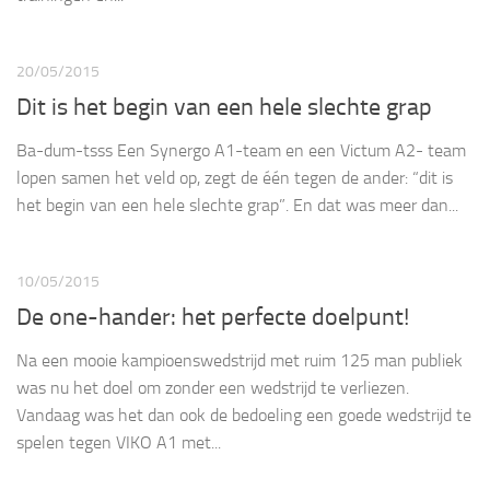
20/05/2015
Dit is het begin van een hele slechte grap
Ba-dum-tsss Een Synergo A1-team en een Victum A2- team
lopen samen het veld op, zegt de één tegen de ander: “dit is
het begin van een hele slechte grap”. En dat was meer dan...
10/05/2015
De one-hander: het perfecte doelpunt!
Na een mooie kampioenswedstrijd met ruim 125 man publiek
was nu het doel om zonder een wedstrijd te verliezen.
Vandaag was het dan ook de bedoeling een goede wedstrijd te
spelen tegen VIKO A1 met...