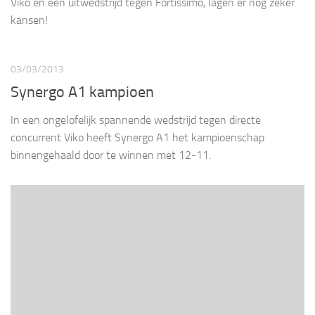
Viko en een uitwedstrijd tegen Fortissimo, lagen er nog zeker
kansen!
03/03/2013
Synergo A1 kampioen
In een ongelofelijk spannende wedstrijd tegen directe
concurrent Viko heeft Synergo A1 het kampioenschap
binnengehaald door te winnen met 12-11.