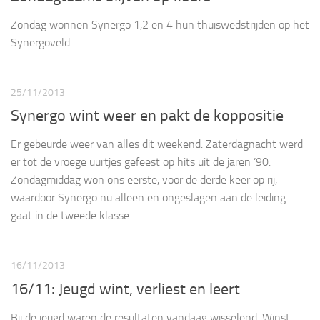
Zondag wonnen Synergo 1,2 en 4 hun thuiswedstrijden op het
Synergoveld.
25/11/2013
Synergo wint weer en pakt de koppositie
Er gebeurde weer van alles dit weekend. Zaterdagnacht werd
er tot de vroege uurtjes gefeest op hits uit de jaren ’90.
Zondagmiddag won ons eerste, voor de derde keer op rij,
waardoor Synergo nu alleen en ongeslagen aan de leiding
gaat in de tweede klasse.
16/11/2013
16/11: Jeugd wint, verliest en leert
Bij de jeugd waren de resultaten vandaag wisselend. Winst