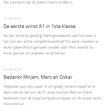
het voorrecht dat dit plaats mocht vinden in...
01/09/2015
De eerste winst A1 in 1ste klasse
Na een leuke en gezellig trainingsweekend was het weer is
tijd voor een echte competitiewedstrijd! Als eerst moesten er
leuke spelersfoto’s gemaakt worden door Marc waarbij hij
ervan genoot om iedereen te lachen en...
03/06/2015
Bedankt Mirjam, Marc en Oskar
Afgelopen jaar was super! Ik wil graag namens mijzelf en ik
denk ook de rest van de A1 onze coaches Marc en Oskar
bedanken voor de twee kampioenschappen en de onwijs leuke
trainingen en...