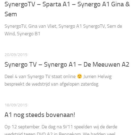
SynergoTV – Sparta A1 – Synergo A1 Gina &
Sem
SynergoTV, Gina van Vliet, Synergo A1 SynergoTV, Sem de
Wind, Synergo B1
20/09/2015
Synergo TV – Synergo A1 – De Meeuwen A2
Deel 4 van Synergo TV staat online
Jurrien Helwig
bespreekt de wedstrijd van afgelopen zaterdag.
18/09/2015
A1 nog steeds bovenaan!
Op 12 september. De dag na 9/11 speelden wij de derde
wedstrijd tegen DVO A2 in Bennekom. We hadden veel