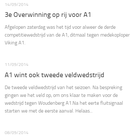
14/09/2014
3e Overwinning op rij voor A1
Afgelopen zaterdag was het tijd voor alweer de derde
competitiewedstrijd van de A1, ditmaal tegen medekoploper
Viking A1.
11/09/2014
A1 wint ook tweede veldwedstrijd
De tweede veldwedstrijd van het seizoen. Na bespreking
gingen we het veld op, om ons klaar te maken voor de
wedstrijd tegen Woudenberg A1.Na het eerte fluitsignaal
starten we met de eerste aanval. Helaas...
08/09/2014