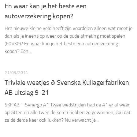
En waar kan je het beste een
autoverzekering kopen?
Het nieuwe kleine veld heeft zijn voordelen alleen wat moet je
dan als je ineens op weer op de oude afmeting moet spelen
(60×30)? En waar kan je het beste een autoverzekering
kopen? Een...
21/09/2014
Triviale weetjes & Svenska Kullagerfabriken
AB uitslag 9-21
SKF A3 – Synergo A1 Twee wedstrijden had de A1 er al weer
op zitten en alle twee de keren hebben ze gewonnen, zou dat
ze de derde keer ook lukken? Nu verwacht je...