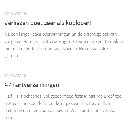
17/01/2016
Verliezen doet zeer als koploper!
Na een lange reeks overwinningen en de prachtige pot van
vorige week tegen Dalto A2 krijgt elk team een keer te maken
met de bekende dip in het zaalseizoen. Bij ons was deze
gisteren,...
12/01/2016
47 hartverzakkingen
Half 11 ’s ochtends, vol goede moed fiets ik naar de Dreef toe,
niet wetende dat ik 12 uur later pas weer het avondlicht
buiten de dreef zou aanschouwen. Wat komt is het verhaal
over...