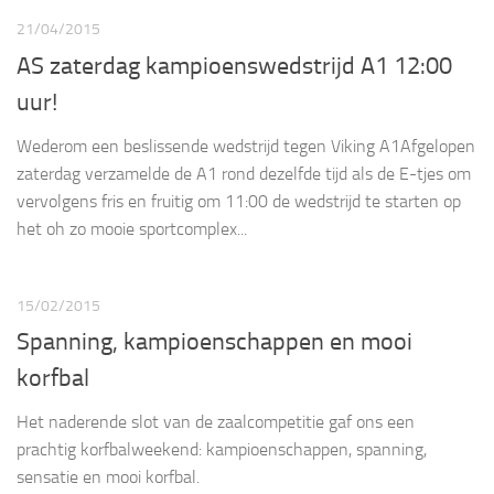
21/04/2015
AS zaterdag kampioenswedstrijd A1 12:00
uur!
Wederom een beslissende wedstrijd tegen Viking A1Afgelopen
zaterdag verzamelde de A1 rond dezelfde tijd als de E-tjes om
vervolgens fris en fruitig om 11:00 de wedstrijd te starten op
het oh zo mooie sportcomplex...
15/02/2015
Spanning, kampioenschappen en mooi
korfbal
Het naderende slot van de zaalcompetitie gaf ons een
prachtig korfbalweekend: kampioenschappen, spanning,
sensatie en mooi korfbal.