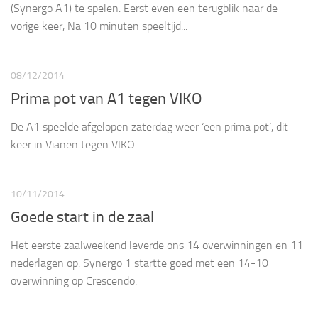
(Synergo A1) te spelen. Eerst even een terugblik naar de
vorige keer, Na 10 minuten speeltijd...
08/12/2014
Prima pot van A1 tegen VIKO
De A1 speelde afgelopen zaterdag weer ‘een prima pot’, dit
keer in Vianen tegen VIKO.
10/11/2014
Goede start in de zaal
Het eerste zaalweekend leverde ons 14 overwinningen en 11
nederlagen op. Synergo 1 startte goed met een 14-10
overwinning op Crescendo.