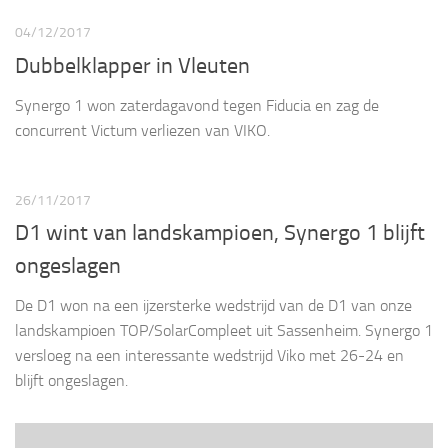
04/12/2017
Dubbelklapper in Vleuten
Synergo 1 won zaterdagavond tegen Fiducia en zag de
concurrent Victum verliezen van VIKO.
26/11/2017
D1 wint van landskampioen, Synergo 1 blijft
ongeslagen
De D1 won na een ijzersterke wedstrijd van de D1 van onze
landskampioen TOP/SolarCompleet uit Sassenheim. Synergo 1
versloeg na een interessante wedstrijd Viko met 26-24 en
blijft ongeslagen.