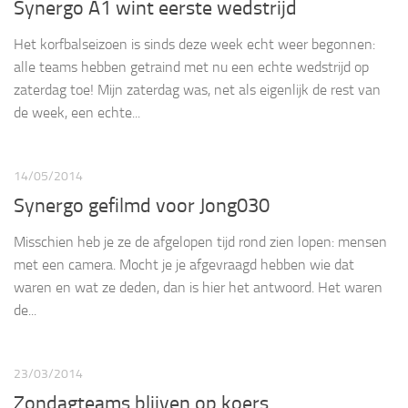
Synergo A1 wint eerste wedstrijd
Het korfbalseizoen is sinds deze week echt weer begonnen:
alle teams hebben getraind met nu een echte wedstrijd op
zaterdag toe! Mijn zaterdag was, net als eigenlijk de rest van
de week, een echte...
14/05/2014
Synergo gefilmd voor Jong030
Misschien heb je ze de afgelopen tijd rond zien lopen: mensen
met een camera. Mocht je je afgevraagd hebben wie dat
waren en wat ze deden, dan is hier het antwoord. Het waren
de...
23/03/2014
Zondagteams blijven op koers