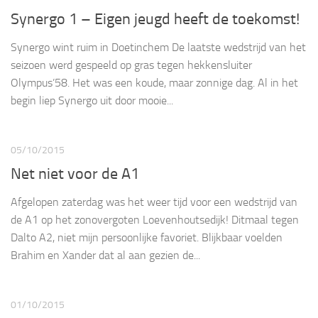
Synergo 1 – Eigen jeugd heeft de toekomst!
Synergo wint ruim in Doetinchem De laatste wedstrijd van het
seizoen werd gespeeld op gras tegen hekkensluiter
Olympus’58. Het was een koude, maar zonnige dag. Al in het
begin liep Synergo uit door mooie...
05/10/2015
Net niet voor de A1
Afgelopen zaterdag was het weer tijd voor een wedstrijd van
de A1 op het zonovergoten Loevenhoutsedijk! Ditmaal tegen
Dalto A2, niet mijn persoonlijke favoriet. Blijkbaar voelden
Brahim en Xander dat al aan gezien de...
01/10/2015