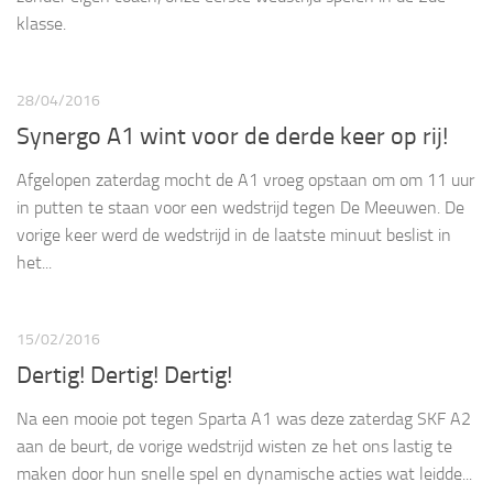
klasse.
28/04/2016
Synergo A1 wint voor de derde keer op rij!
Afgelopen zaterdag mocht de A1 vroeg opstaan om om 11 uur
in putten te staan voor een wedstrijd tegen De Meeuwen. De
vorige keer werd de wedstrijd in de laatste minuut beslist in
het...
15/02/2016
Dertig! Dertig! Dertig!
Na een mooie pot tegen Sparta A1 was deze zaterdag SKF A2
aan de beurt, de vorige wedstrijd wisten ze het ons lastig te
maken door hun snelle spel en dynamische acties wat leidde...