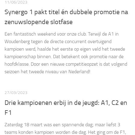
11/06/2023
Synergo 1 pakt titel én dubbele promotie na
zenuwslopende slotfase
Een fantastisch weekend voor onze club. Terwijl de A1 in
Woudenberg tegen de directe concurrent overtuigend
kampioen werd, haalde het eerste op eigen veld het tweede
kampioenschap binnen. Dat betekent ook promotie naar de
hoofdklasse. Door een nieuwe competitieopzet is dat volgend
seizoen het tweede niveau van Nederland!
27/03/2023
Drie kampioenen erbij in de jeugd: A1, C2 en
F1
Zaterdag 18 maart was een spannende dag; maar liefst 3
teams konden kampioen worden die dag. Het ging om de F1,