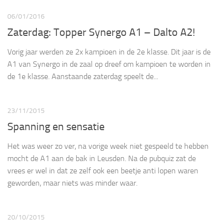
06/01/2016
Zaterdag: Topper Synergo A1 – Dalto A2!
Vorig jaar werden ze 2x kampioen in de 2e klasse. Dit jaar is de
A1 van Synergo in de zaal op dreef om kampioen te worden in
de 1e klasse. Aanstaande zaterdag speelt de...
23/11/2015
Spanning en sensatie
Het was weer zo ver, na vorige week niet gespeeld te hebben
mocht de A1 aan de bak in Leusden. Na de pubquiz zat de
vrees er wel in dat ze zelf ook een beetje anti lopen waren
geworden, maar niets was minder waar.
20/10/2015