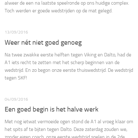
alweer de een na laatste speelronde op ons huidige complex.
Toch werden er goede wedstrijden op de mat gelegd.
13/09/2016
Weer nét niet goed genoeg
Na twee zwakke eerste helften tegen Viking en Dalto, had de
A1 iets recht te zetten met het scherp beginnen van de
wedstrijd. En zo begon onze eerste thuiswedstrijd. De wedstrijd
tegen SKF!
04/09/2016
Een goed begin is het halve werk
Met nog ietwat vermoeide ogen stond de A1 al vroeg klaar om
het spits af te bijten tegen Dalto. Deze zaterdag zouden we,
zonder eigen coach, onze eerste wedstrijd spelen in de 2de