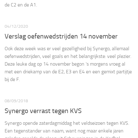
de C2 en de A1.
04/12/2020
Verslag oefenwedstrijden 14 november
Ook deze week was er veel gezelligheid bij Synergo, allemaal
oefenwedstrijden, veel goals en het belangrijkste: veel plezier.
Deze leuke dag op 14 november begon ‘s morgens vroeg al
met een driekamp van de E2, E3 en E4 en een gemixt partijtje
bij de F.
08/09/2018
Synergo verrast tegen KVS
Synergo opende zaterdagmiddag het veldseizoen tegen KVS.
Een tegenstander van naam, want nog maar enkele jaren