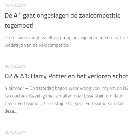
19/10/2014
De A1 gaat ongeslagen de zaalcompetitie
tegemoet!
De A1 won vorige week zaterdag ook zijn zevende en laatste
wedstrijd van de veldcompetitie.
05/10/2014
D2 & A1: Harry Potter en het verloren schot
4 oktober – De zaterdag begon weer vroeg voor mij om de D2
te coachen. Gezellig met z’n allen naar IJsselstein om daar
tegen Fortissimo D2 ten strijde te gaan. Fortissimo kon door
deze...
28/09/2014