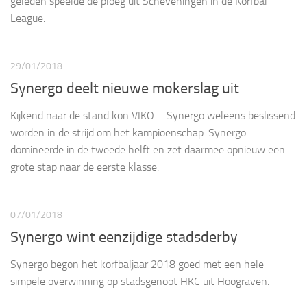
geleden speelde de ploeg uit Scheveningen in de Korfbal
League.
29/01/2018
Synergo deelt nieuwe mokerslag uit
Kijkend naar de stand kon VIKO – Synergo weleens beslissend
worden in de strijd om het kampioenschap. Synergo
domineerde in de tweede helft en zet daarmee opnieuw een
grote stap naar de eerste klasse.
07/01/2018
Synergo wint eenzijdige stadsderby
Synergo begon het korfbaljaar 2018 goed met een hele
simpele overwinning op stadsgenoot HKC uit Hoograven.