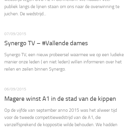
publiek langs de lijnen staan om ons naar de overwinning te
juichen. De wedstrijd...
07/09/2015
Synergo TV – #Vallende dames
Synergo TV, een nieuw probeersel waarmee we op een ludieke
manier onze leden ( en niet leden) willen informeren over het
reilen en zeilen binnen Synergo.
06/09/2015
Magere winst A1 in de stad van de kippen
Op de vijfde van september anno 2015 was het alweer tijd
voor de tweede competitiewedstrijd van de A1, die
vanzelfsprekend de koppositie wilde behouden. We hadden