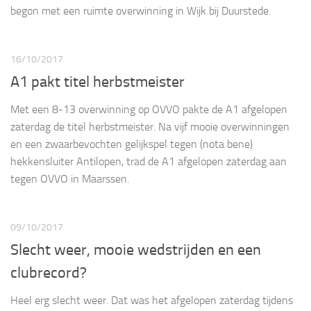
begon met een ruimte overwinning in Wijk bij Duurstede.
16/10/2017
A1 pakt titel herbstmeister
Met een 8-13 overwinning op OVVO pakte de A1 afgelopen
zaterdag de titel herbstmeister. Na vijf mooie overwinningen
en een zwaarbevochten gelijkspel tegen (nota bene)
hekkensluiter Antilopen, trad de A1 afgelopen zaterdag aan
tegen OVVO in Maarssen.
09/10/2017
Slecht weer, mooie wedstrijden en een
clubrecord?
Heel erg slecht weer. Dat was het afgelopen zaterdag tijdens