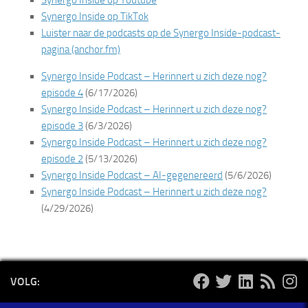
Synergo Inside op TikTok
Luister naar de podcasts op de Synergo Inside-podcast-
pagina (anchor.fm)
Synergo Inside Podcast – Herinnert u zich deze nog?
episode 4
(6/17/2026)
Synergo Inside Podcast – Herinnert u zich deze nog?
episode 3
(6/3/2026)
Synergo Inside Podcast – Herinnert u zich deze nog?
episode 2
(5/13/2026)
Synergo Inside Podcast – AI-gegenereerd
(5/6/2026)
Synergo Inside Podcast – Herinnert u zich deze nog?
(4/29/2026)
VOLG: