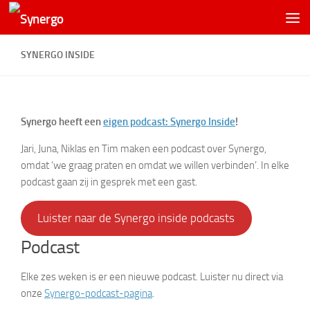
SYNERGO INSIDE
Synergo heeft een
eigen podcast: Synergo Inside
!
Jari, Juna, Niklas en Tim maken een podcast over Synergo,
omdat ‘we graag praten en omdat we willen verbinden’. In elke
podcast gaan zij in gesprek met een gast.
Luister naar de Synergo inside podcasts
Podcast
Elke zes weken is er een nieuwe podcast. Luister nu direct via
onze
Synergo-podcast-pagina
.