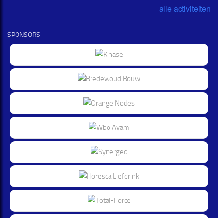
alle activiteiten
SPONSORS