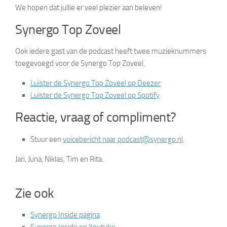
We hopen dat jullie er veel plezier aan beleven!
Synergo Top Zoveel
Ook iedere gast van de podcast heeft twee muzieknummers
toegevoegd voor de Synergo Top Zoveel.
Luister de Synergo Top Zoveel op Deezer
Luister de Synergo Top Zoveel op Spotify
Reactie, vraag of compliment?
Stuur een
voicebericht naar podcast@synergo.nl
.
Jari, Juna, Niklas, Tim en Rita.
Zie ook
Synergo Inside pagina
Synergo Inside op Youtube