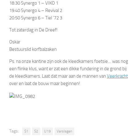
18:30 Synergo 1 – VIKO 1
19:40 Synergo 4 – Revival 2
20:50 Synergo 6 – Tiel ’72 3
Tot zaterdag in De Dreef!
Oskar
Bestuurslid korfbalzaken
Ps. na onze kantine zijn ook de kleedkamers foetsie… was nog
een flinke klus, want er zat een dikke fundering in de grond bij
de kleedkamers. Laat dat maar aan de mannen van
Veerkracht
over en laat de bouw maar beginnen!
Tags:
S1
S2
U19
Verslagen