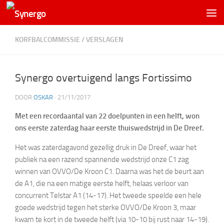
KORFBALCOMMISSIE
/
VERSLAGEN
Synergo overtuigend langs Fortissimo
DOOR
OSKAR
·
21/11/2017
Met een recordaantal van 22 doelpunten in een helft, won
ons eerste zaterdag haar eerste thuiswedstrijd in De Dreef.
Het was zaterdagavond gezellig druk in De Dreef, waar het
publiek na een razend spannende wedstrijd onze C1 zag
winnen van OVVO/De Kroon C1. Daarna was het de beurt aan
de A1, die na een matige eerste helft, helaas verloor van
concurrent Telstar A1 (14-17). Het tweede speelde een hele
goede wedstrijd tegen het sterke OVVO/De Kroon 3, maar
kwam te kort in de tweede helft (via 10-10 bij rust naar 14-19).