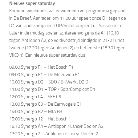
Nieuwe super saturday
Komend weekend staat er weer een vol programma gepland
in De Dreef. Aanrader: om 11.00 uur speelt onze D1 tegen de
D1 van landskampioen TOP/SolarCompleet uit Sassenheim.
Later in de middag spelen achtereenvolgens de A1 (16.10
tegen Antilopen A2, de veldwedstrijd eindigde in 21-21), het
tweede (17.20 tegen Antilopen 2) en het eerste (18.30 tegen
VIKO 1). Een nieuwe super saturday dus!
09:00 Synergo F1 – Het Bosch F1
09:00 Synergo E1 – De Meeuwen E1
10:00 Synergo D2 – SDO / BlijWerkt D2 D
11:00 Synergo D1 – TOP / SolarCompleet D1
12:00 Synergo C4 – SKF C5
13:00 Synergo C3 – De Eemvogels C1
14:00 Synergo B2 – MIA B3
15:00 Synergo 12 – Het Bosch 1
16:10 Synergo A1 – Antilopen / Lancyr Deelen A2
17:20 Synergo 2 – Antilopen / Lancyr Deelen 2