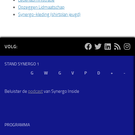
Ledenadministratie
Opzeggen Lidmaatschap
Synergo-kleding (shirtplan jeugd)
VOLG:
STAND SYNERGO 1
Beluister de
podcast
van Synergo Inside
PROGRAMMA