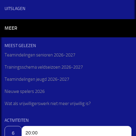
UITSLAGEN
MEER
MEEST GELEZEN
Teamindelingen senioren 2026-2027
Trainingsschema veldseizoen 2026-2027
Teamindelingen jeugd 2026-2027
Nieuwe spelers 2026
Wat als vrijwilligerswerk niet meer vrijwillig is?
ACTIVITEITEN
20:00
6