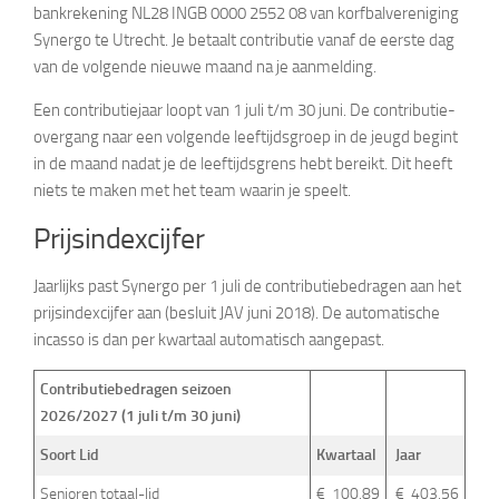
bankrekening NL28 INGB 0000 2552 08 van korfbalvereniging
Synergo te Utrecht. Je betaalt contributie vanaf de eerste dag
van de volgende nieuwe maand na je aanmelding.
Een contributiejaar loopt van 1 juli t/m 30 juni. De contributie-
overgang naar een volgende leeftijdsgroep in de jeugd begint
in de maand nadat je de leeftijdsgrens hebt bereikt. Dit heeft
niets te maken met het team waarin je speelt.
Prijsindexcijfer
Jaarlijks past Synergo per 1 juli de contributiebedragen aan het
prijsindexcijfer aan (besluit JAV juni 2018). De automatische
incasso is dan per kwartaal automatisch aangepast.
Contributiebedragen seizoen
2026/2027 (1 juli t/m 30 juni)
Soort Lid
Kwartaal
Jaar
Senioren totaal-lid
€ 100,89
€ 403,56