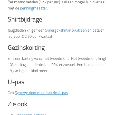
Per maand betalen (12 x per jaar) is alleen mogelijk in overleg
met de
penningmeester
.
Shirtbijdrage
Jeugdleden krijgen een
Synergo-shirt in bruikleen
en betalen
hiervoor € 2,50 per kwartaal.
Gezinskorting
Er is een korting vanaf het tweede kind. Het tweede kind krijgt
10% korting, het derde kind 20%, enzovoort. Een lid ouder dan
18 jaar is geen kind meer.
U-pas
Ook
Synergo doet mee met de U-pas
.
Zie ook