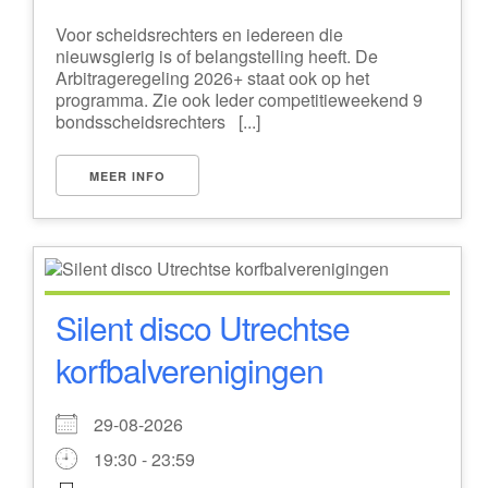
Voor scheidsrechters en iedereen die
nieuwsgierig is of belangstelling heeft. De
Arbitrageregeling 2026+ staat ook op het
programma. Zie ook Ieder competitieweekend 9
bondsscheidsrechters [...]
MEER INFO
Silent disco Utrechtse
korfbalverenigingen
29-08-2026
19:30 - 23:59