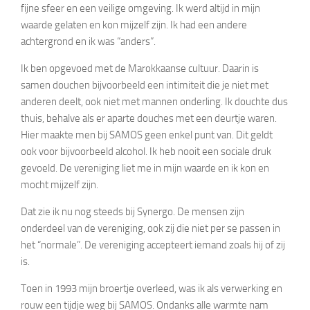
fijne sfeer en een veilige omgeving. Ik werd altijd in mijn
waarde gelaten en kon mijzelf zijn. Ik had een andere
achtergrond en ik was “anders”.
Ik ben opgevoed met de Marokkaanse cultuur. Daarin is
samen douchen bijvoorbeeld een intimiteit die je niet met
anderen deelt, ook niet met mannen onderling. Ik douchte dus
thuis, behalve als er aparte douches met een deurtje waren.
Hier maakte men bij SAMOS geen enkel punt van. Dit geldt
ook voor bijvoorbeeld alcohol. Ik heb nooit een sociale druk
gevoeld. De vereniging liet me in mijn waarde en ik kon en
mocht mijzelf zijn.
Dat zie ik nu nog steeds bij Synergo. De mensen zijn
onderdeel van de vereniging, ook zij die niet per se passen in
het “normale”. De vereniging accepteert iemand zoals hij of zij
is.
Toen in 1993 mijn broertje overleed, was ik als verwerking en
rouw een tijdje weg bij SAMOS. Ondanks alle warmte nam