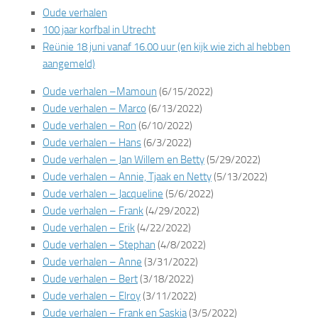
Oude verhalen
100 jaar korfbal in Utrecht
Reünie 18 juni vanaf 16.00 uur (en kijk wie zich al hebben
aangemeld)
Oude verhalen –Mamoun
(6/15/2022)
Oude verhalen – Marco
(6/13/2022)
Oude verhalen – Ron
(6/10/2022)
Oude verhalen – Hans
(6/3/2022)
Oude verhalen – Jan Willem en Betty
(5/29/2022)
Oude verhalen – Annie, Tjaak en Netty
(5/13/2022)
Oude verhalen – Jacqueline
(5/6/2022)
Oude verhalen – Frank
(4/29/2022)
Oude verhalen – Erik
(4/22/2022)
Oude verhalen – Stephan
(4/8/2022)
Oude verhalen – Anne
(3/31/2022)
Oude verhalen – Bert
(3/18/2022)
Oude verhalen – Elroy
(3/11/2022)
Oude verhalen – Frank en Saskia
(3/5/2022)