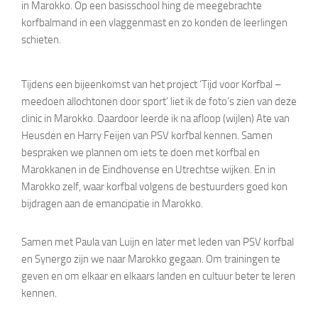
in Marokko. Op een basisschool hing de meegebrachte
korfbalmand in een vlaggenmast en zo konden de leerlingen
schieten.
Tijdens een bijeenkomst van het project ‘Tijd voor Korfbal –
meedoen allochtonen door sport’ liet ik de foto’s zien van deze
clinic in Marokko. Daardoor leerde ik na afloop (wijlen) Ate van
Heusden en Harry Feijen van PSV korfbal kennen. Samen
bespraken we plannen om iets te doen met korfbal en
Marokkanen in de Eindhovense en Utrechtse wijken. En in
Marokko zelf, waar korfbal volgens de bestuurders goed kon
bijdragen aan de emancipatie in Marokko.
Samen met Paula van Luijn en later met leden van PSV korfbal
en Synergo zijn we naar Marokko gegaan. Om trainingen te
geven en om elkaar en elkaars landen en cultuur beter te leren
kennen.