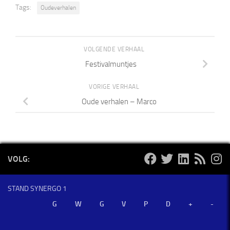
Tags:
Oudeverhalen
VOLGENDE VERHAAL
Festivalmuntjes
VORIGE VERHAAL
Oude verhalen – Marco
VOLG:
STAND SYNERGO 1