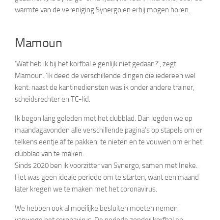
warmte van de vereniging Synergo en erbij mogen horen.
Mamoun
‘Wat heb ik bij het korfbal eigenlijk niet gedaan?’, zegt
Mamoun. ‘Ik deed de verschillende dingen die iedereen wel
kent: naast de kantinediensten was ik onder andere trainer,
scheidsrechter en TC-lid.
Ik begon lang geleden met het clubblad. Dan legden we op
maandagavonden alle verschillende pagina’s op stapels om er
telkens eentje af te pakken, te nieten en te vouwen om er het
clubblad van te maken.
Sinds 2020 ben ik voorzitter van Synergo, samen met Ineke.
Het was geen ideale periode om te starten, want een maand
later kregen we te maken met het coronavirus.
We hebben ook al moeilijke besluiten moeten nemen