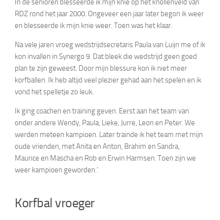
In de senioren blesseerde ik mijn knie op het knollenveld van
RDZ rond het jaar 2000. Ongeveer een jaar later begon ik weer
en blesseerde ik mijn knie weer. Toen was het klaar.
Na vele jaren vroeg wedstrijdsecretaris Paula van Luijn me of ik
kon invallen in Synergo 9. Dat bleek die wedstrijd geen goed
plan te zijn geweest. Door mijn blessure kon ik niet meer
korfballen. Ik heb altijd veel plezier gehad aan het spelen en ik
vond het spelletje zo leuk.
Ik ging coachen en training geven. Eerst aan het team van
onder andere Wendy, Paula, Lieke, Jurre, Leon en Peter. We
werden meteen kampioen. Later trainde ik het team met mijn
oude vrienden, met Anita en Anton, Brahim en Sandra,
Maurice en Mascha en Rob en Erwin Harmsen. Toen zijn we
weer kampioen geworden.’
Korfbal vroeger