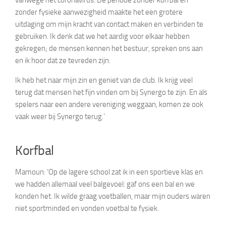
vanwege het coronavirus. De periode zonder korfbal en
zonder fysieke aanwezigheid maakte het een grotere
uitdaging om mijn kracht van contact maken en verbinden te
gebruiken. Ik denk dat we het aardig voor elkaar hebben
gekregen; de mensen kennen het bestuur, spreken ons aan
en ik hoor dat ze tevreden zijn.
Ik heb het naar mijn zin en geniet van de club. Ik krijg veel
terug dat mensen het fijn vinden om bij Synergo te zijn. En als
spelers naar een andere vereniging weggaan, komen ze ook
vaak weer bij Synergo terug.’
Korfbal
Mamoun: ‘Op de lagere school zat ik in een sportieve klas en
we hadden allemaal veel balgevoel: gaf ons een bal en we
konden het. Ik wilde graag voetballen, maar mijn ouders waren
niet sportminded en vonden voetbal te fysiek.