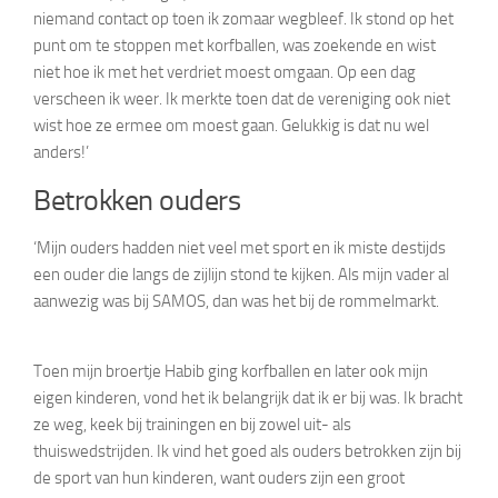
niemand contact op toen ik zomaar wegbleef. Ik stond op het
punt om te stoppen met korfballen, was zoekende en wist
niet hoe ik met het verdriet moest omgaan. Op een dag
verscheen ik weer. Ik merkte toen dat de vereniging ook niet
wist hoe ze ermee om moest gaan. Gelukkig is dat nu wel
anders!’
Betrokken ouders
‘Mijn ouders hadden niet veel met sport en ik miste destijds
een ouder die langs de zijlijn stond te kijken. Als mijn vader al
aanwezig was bij SAMOS, dan was het bij de rommelmarkt.
Toen mijn broertje Habib ging korfballen en later ook mijn
eigen kinderen, vond het ik belangrijk dat ik er bij was. Ik bracht
ze weg, keek bij trainingen en bij zowel uit- als
thuiswedstrijden. Ik vind het goed als ouders betrokken zijn bij
de sport van hun kinderen, want ouders zijn een groot