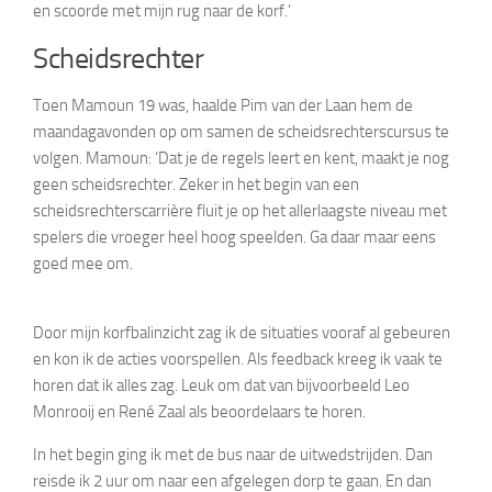
en scoorde met mijn rug naar de korf.’
Scheidsrechter
Toen Mamoun 19 was, haalde Pim van der Laan hem de
maandagavonden op om samen de scheidsrechterscursus te
volgen. Mamoun: ‘Dat je de regels leert en kent, maakt je nog
geen scheidsrechter. Zeker in het begin van een
scheidsrechterscarrière fluit je op het allerlaagste niveau met
spelers die vroeger heel hoog speelden. Ga daar maar eens
goed mee om.
Door mijn korfbalinzicht zag ik de situaties vooraf al gebeuren
en kon ik de acties voorspellen. Als feedback kreeg ik vaak te
horen dat ik alles zag. Leuk om dat van bijvoorbeeld Leo
Monrooij en René Zaal als beoordelaars te horen.
In het begin ging ik met de bus naar de uitwedstrijden. Dan
reisde ik 2 uur om naar een afgelegen dorp te gaan. En dan