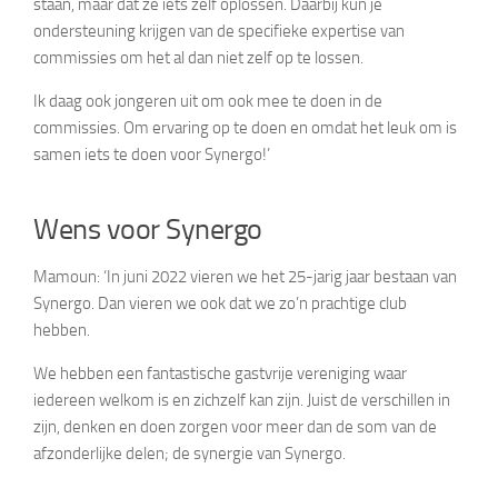
staan, maar dat ze iets zelf oplossen. Daarbij kun je
ondersteuning krijgen van de specifieke expertise van
commissies om het al dan niet zelf op te lossen.
Ik daag ook jongeren uit om ook mee te doen in de
commissies. Om ervaring op te doen en omdat het leuk om is
samen iets te doen voor Synergo!’
Wens voor Synergo
Mamoun: ‘In juni 2022 vieren we het 25-jarig jaar bestaan van
Synergo. Dan vieren we ook dat we zo’n prachtige club
hebben.
We hebben een fantastische gastvrije vereniging waar
iedereen welkom is en zichzelf kan zijn. Juist de verschillen in
zijn, denken en doen zorgen voor meer dan de som van de
afzonderlijke delen; de synergie van Synergo.