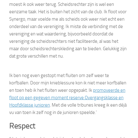
moest ik ook weer terug. Scheidsrechter zijn is wel een
eenzame taak. Het is buiten het zicht van de club. Ik floot voor
Synergo, maar voelde me als scheids ook weer niet echt een
onderdeel van de vereniging. Ik miste de verbinding met de
vereniging en wat waardering, bijvoorbeeld doordat de
vereniging de scheidsrechters niet faciliteerde, al was het
maar door scheidsrechterskleding aan te bieden. Gelukkig zijn
dat grote verschillen met nu.
Ik ben nog even gestopt met fluiten om zelf weer te
korfballen. Door mijn knieblessure kon ik niet meer korfballen
en toen heb ik het fluiten weer opgepakt. Ik
promoveerde en
floot op een gegeven moment reserve Overgangsklasse en
Hoofdklasse junioren
. Met die volle tribunes kreeg ik een déjà
vu van toen ik zelf nog in de junioren speelde.’
Respect