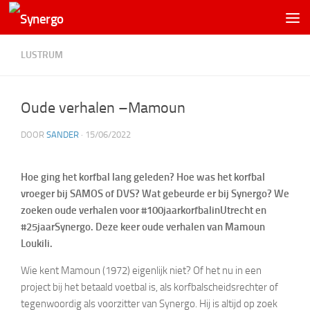
LUSTRUM
Oude verhalen –Mamoun
DOOR
SANDER
·
15/06/2022
Hoe ging het korfbal lang geleden? Hoe was het korfbal
vroeger bij SAMOS of DVS? Wat gebeurde er bij Synergo? We
zoeken oude verhalen voor #100jaarkorfbalinUtrecht en
#25jaarSynergo. Deze keer oude verhalen van Mamoun
Loukili.
Wie kent Mamoun (1972) eigenlijk niet? Of het nu in een
project bij het betaald voetbal is, als korfbalscheidsrechter of
tegenwoordig als voorzitter van Synergo. Hij is altijd op zoek