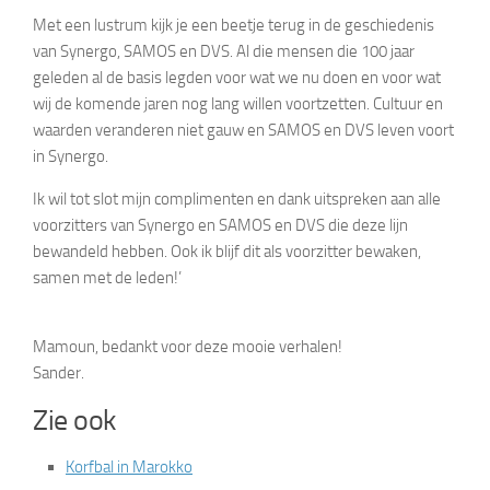
Met een lustrum kijk je een beetje terug in de geschiedenis
van Synergo, SAMOS en DVS. Al die mensen die 100 jaar
geleden al de basis legden voor wat we nu doen en voor wat
wij de komende jaren nog lang willen voortzetten. Cultuur en
waarden veranderen niet gauw en SAMOS en DVS leven voort
in Synergo.
Ik wil tot slot mijn complimenten en dank uitspreken aan alle
voorzitters van Synergo en SAMOS en DVS die deze lijn
bewandeld hebben. Ook ik blijf dit als voorzitter bewaken,
samen met de leden!’
Mamoun, bedankt voor deze mooie verhalen!
Sander.
Zie ook
Korfbal in Marokko