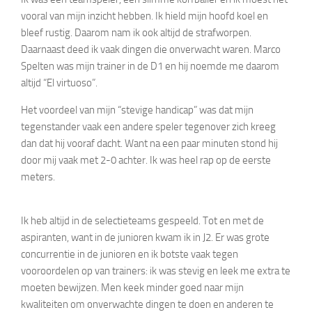
vooral van mijn inzicht hebben. Ik hield mijn hoofd koel en
bleef rustig. Daarom nam ik ook altijd de strafworpen.
Daarnaast deed ik vaak dingen die onverwacht waren. Marco
Spelten was mijn trainer in de D1 en hij noemde me daarom
altijd “El virtuoso”.
Het voordeel van mijn “stevige handicap” was dat mijn
tegenstander vaak een andere speler tegenover zich kreeg
dan dat hij vooraf dacht. Want na een paar minuten stond hij
door mij vaak met 2-0 achter. Ik was heel rap op de eerste
meters.
Ik heb altijd in de selectieteams gespeeld. Tot en met de
aspiranten, want in de junioren kwam ik in J2. Er was grote
concurrentie in de junioren en ik botste vaak tegen
vooroordelen op van trainers: ik was stevig en leek me extra te
moeten bewijzen. Men keek minder goed naar mijn
kwaliteiten om onverwachte dingen te doen en anderen te