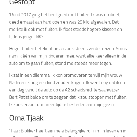
Gestopt
‘Rond 2017 ging het heel goed met fluiten. Ik was op dieet,
deed ernaast aan hardlopen en was 25 kilo afgevallen. Dat
merkte ik ook met fluiten. Ik floot steeds hogere klassen en
tijdens jeugd-NK’s.
Hoger fluiten betekent helaas ook steeds verder reizen. Soms
nam ik één van mijn kinderen mee, want elke keer alleen in de
auto om te gaan fluiten, stond me steeds meer tegen.
Ik zat in een dilemma. Ik kon promoveren terwijl mijn vrouw
Nadia en ik nog een kind zouden krijgen. Ik weet nog dat ik op
een dag vanuit de auto op de A2 scheidsrechtersaanwijzer
Bert Patist belde om te zeggen dat ik zou stoppen met fluiten.
Ik koos ervoor om meer tijd te besteden aan mijn gezin.’
Oma Tjaak
‘Tjaak Blokker heeft een hele belangrijke rol in mijn leven en in