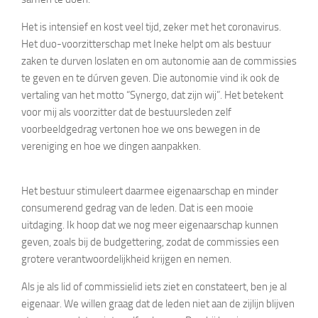
Het is intensief en kost veel tijd, zeker met het coronavirus.
Het duo-voorzitterschap met Ineke helpt om als bestuur
zaken te durven loslaten en om autonomie aan de commissies
te geven en te dúrven geven. Die autonomie vind ik ook de
vertaling van het motto “Synergo, dat zijn wij”. Het betekent
voor mij als voorzitter dat de bestuursleden zelf
voorbeeldgedrag vertonen hoe we ons bewegen in de
vereniging en hoe we dingen aanpakken.
Het bestuur stimuleert daarmee eigenaarschap en minder
consumerend gedrag van de leden. Dat is een mooie
uitdaging. Ik hoop dat we nog meer eigenaarschap kunnen
geven, zoals bij de budgettering, zodat de commissies een
grotere verantwoordelijkheid krijgen en nemen.
Als je als lid of commissielid iets ziet en constateert, ben je al
eigenaar. We willen graag dat de leden niet aan de zijlijn blijven