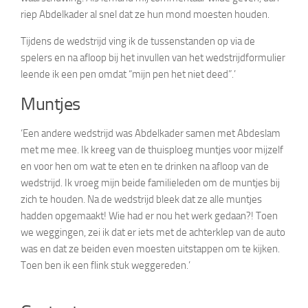
riep Abdelkader al snel dat ze hun mond moesten houden.
Tijdens de wedstrijd ving ik de tussenstanden op via de
spelers en na afloop bij het invullen van het wedstrijdformulier
leende ik een pen omdat “mijn pen het niet deed”.’
Muntjes
‘Een andere wedstrijd was Abdelkader samen met Abdeslam
met me mee. Ik kreeg van de thuisploeg muntjes voor mijzelf
en voor hen om wat te eten en te drinken na afloop van de
wedstrijd. Ik vroeg mijn beide familieleden om de muntjes bij
zich te houden. Na de wedstrijd bleek dat ze alle muntjes
hadden opgemaakt! Wie had er nou het werk gedaan?! Toen
we weggingen, zei ik dat er iets met de achterklep van de auto
was en dat ze beiden even moesten uitstappen om te kijken.
Toen ben ik een flink stuk weggereden.’