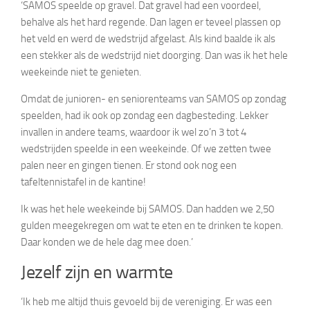
‘SAMOS speelde op gravel. Dat gravel had een voordeel,
behalve als het hard regende. Dan lagen er teveel plassen op
het veld en werd de wedstrijd afgelast. Als kind baalde ik als
een stekker als de wedstrijd niet doorging. Dan was ik het hele
weekeinde niet te genieten.
Omdat de junioren- en seniorenteams van SAMOS op zondag
speelden, had ik ook op zondag een dagbesteding. Lekker
invallen in andere teams, waardoor ik wel zo’n 3 tot 4
wedstrijden speelde in een weekeinde. Of we zetten twee
palen neer en gingen tienen. Er stond ook nog een
tafeltennistafel in de kantine!
Ik was het hele weekeinde bij SAMOS. Dan hadden we 2,50
gulden meegekregen om wat te eten en te drinken te kopen.
Daar konden we de hele dag mee doen.’
Jezelf zijn en warmte
‘Ik heb me altijd thuis gevoeld bij de vereniging. Er was een