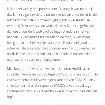
Ik liet heel weinig doelpunten door. Belangrijk was natuurlijk
dat ik mijn eigen zwakkere punten kende en erkende. Er bij de
middenlijn of in de 1:1 bovenop gaan, zou ik verliezen. De
eerste vijf minuten van de wedstrijd was ik enorm gefocust;
dan observeerde ik welke rol de tegenstanders in het vak
hadden. Ik verdedigde niet alleen op de man, ik was meer
bezig om in het hele vak te saboteren. Ik kon heel goed de
acties van de tegenstanders voorspellen en anticipeerde daar
op. Ik liep de kortere lijnen aan de binnenkant en zette dan
even aan om de bal te onderscheppen.
Mijn hoogtepunt was toen we in de junioren Hoofdklasse
speelden. Vooral de derby’s tegen SMS vond ik heel leuk. In de
zaal waren onze thuiswedstrijden voor die van SAMOS 1 en 2
in de Catharijnehal. Dan speelde SAMOS bijvoorbeeld tegen
Fortuna voor zo’n 1.500 toeschouwers! Volle tribunes, dat was
top!