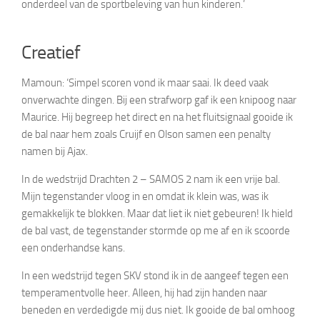
onderdeel van de sportbeleving van hun kinderen.’
Creatief
Mamoun: ‘Simpel scoren vond ik maar saai. Ik deed vaak
onverwachte dingen. Bij een strafworp gaf ik een knipoog naar
Maurice. Hij begreep het direct en na het fluitsignaal gooide ik
de bal naar hem zoals Cruijf en Olson samen een penalty
namen bij Ajax.
In de wedstrijd Drachten 2 – SAMOS 2 nam ik een vrije bal.
Mijn tegenstander vloog in en omdat ik klein was, was ik
gemakkelijk te blokken. Maar dat liet ik niet gebeuren! Ik hield
de bal vast, de tegenstander stormde op me af en ik scoorde
een onderhandse kans.
In een wedstrijd tegen SKV stond ik in de aangeef tegen een
temperamentvolle heer. Alleen, hij had zijn handen naar
beneden en verdedigde mij dus niet. Ik gooide de bal omhoog