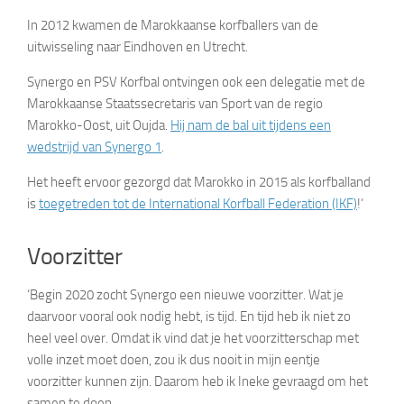
In 2012 kwamen de Marokkaanse korfballers van de
uitwisseling naar Eindhoven en Utrecht.
Synergo en PSV Korfbal ontvingen ook een delegatie met de
Marokkaanse Staatssecretaris van Sport van de regio
Marokko-Oost, uit Oujda.
Hij nam de bal uit tijdens een
wedstrijd van Synergo 1
.
Het heeft ervoor gezorgd dat Marokko in 2015 als korfballand
is
toegetreden tot de International Korfball Federation (IKF)
!’
Voorzitter
‘Begin 2020 zocht Synergo een nieuwe voorzitter. Wat je
daarvoor vooral ook nodig hebt, is tijd. En tijd heb ik niet zo
heel veel over. Omdat ik vind dat je het voorzitterschap met
volle inzet moet doen, zou ik dus nooit in mijn eentje
voorzitter kunnen zijn. Daarom heb ik Ineke gevraagd om het
samen te doen.