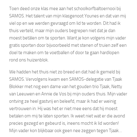
Toen deed onze klas mee aan het schoolkorfbaltoernooi bij
SAMOS. Het talent van mijn klasgenoot Younes en dat van mij
viel op en we werden gevraagd om lid te worden. Dit had ik
thuis verteld, maar mijn ouders begrepen niet dat je dan
moest betálen om te sporten. Want je kon volgens mijn vader
gratis sporten door bijvoorbeeld met stenen of truien zelf een
doel te maken om te voetballen of door te gaan hardlopen
rond ons huizenblok.
We hadden het thuis niet zo breed en dat had ik gemeld bij
SAMOS. Vervolgens kwam een SAMOS-delegatie van Tjaak
Blokker met nog een dame van het gouden trio Tjaak, Netty
van Leeuwen en Annie de Vos bij mijn ouders thuis. Mijn vader
ontving ze heel gastvrij en beleefd, maar ik had er weinig
vertrouwen in. Hij was het er niet mee eens dat hij moest
betalen om mij te laten sporten. Ik weet niet wat er die avond
precies gezegd en gebeurd is, ineens mocht ik lid worden!
Mijn vader kon blijkbaar ook geen nee zeggen tegen Tjaak…