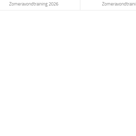
Zomeravondtraining 2026
Zomeravondtrain