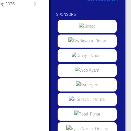
ing 2026
SPONSORS