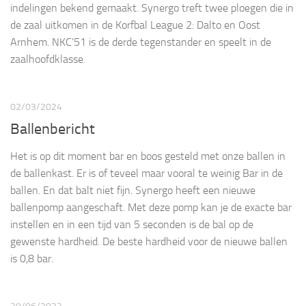
indelingen bekend gemaakt. Synergo treft twee ploegen die in
de zaal uitkomen in de Korfbal League 2: Dalto en Oost
Arnhem. NKC’51 is de derde tegenstander en speelt in de
zaalhoofdklasse.
02/03/2024
Ballenbericht
Het is op dit moment bar en boos gesteld met onze ballen in
de ballenkast. Er is of teveel maar vooral te weinig Bar in de
ballen. En dat balt niet fijn. Synergo heeft een nieuwe
ballenpomp aangeschaft. Met deze pomp kan je de exacte bar
instellen en in een tijd van 5 seconden is de bal op de
gewenste hardheid. De beste hardheid voor de nieuwe ballen
is 0,8 bar.