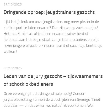
27/10/2025
Dringende oproep: jeugdtrainers gezocht
Lijkt het je leuk om onze jeugdspelers nog meer plezier in de
korfbalsport te laten ervaren? Dan zijn we op zoek naar jou!
Het maakt niet uit of je al een ervaren trainer bent of
helemaal aan het begin staat van je trainerscarrière, en of je
liever jongere of oudere kinderen traint of coacht, je bent altijd
welkom!
09/10/2025
Leden van de jury gezocht – tijdwaarnemers
of schotklokbedieners
Onze vereniging heeft dringend hulp nodig! Zonder
jurytafelbezetting kunnen de wedstrijden van Synergo 1 niet
doorgaan — en dat willen we natuurlijk voorkomen. We