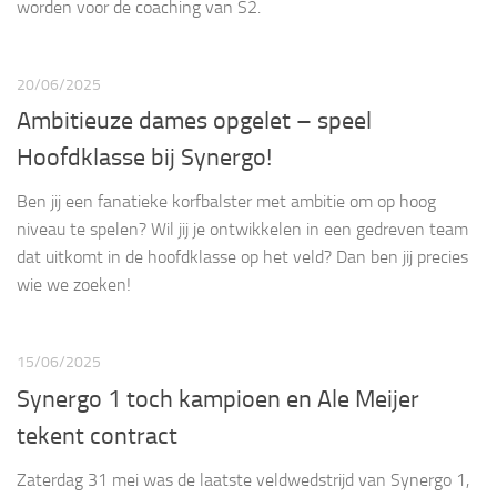
worden voor de coaching van S2.
20/06/2025
Ambitieuze dames opgelet – speel
Hoofdklasse bij Synergo!
Ben jij een fanatieke korfbalster met ambitie om op hoog
niveau te spelen? Wil jij je ontwikkelen in een gedreven team
dat uitkomt in de hoofdklasse op het veld? Dan ben jij precies
wie we zoeken!
15/06/2025
Synergo 1 toch kampioen en Ale Meijer
tekent contract
Zaterdag 31 mei was de laatste veldwedstrijd van Synergo 1,