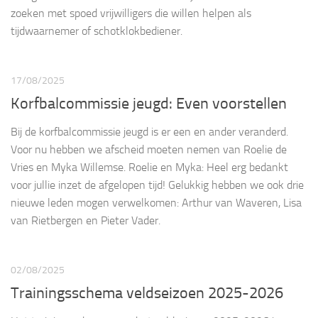
zoeken met spoed vrijwilligers die willen helpen als
tijdwaarnemer of schotklokbediener.
17/08/2025
Korfbalcommissie jeugd: Even voorstellen
Bij de korfbalcommissie jeugd is er een en ander veranderd.
Voor nu hebben we afscheid moeten nemen van Roelie de
Vries en Myka Willemse. Roelie en Myka: Heel erg bedankt
voor jullie inzet de afgelopen tijd! Gelukkig hebben we ook drie
nieuwe leden mogen verwelkomen: Arthur van Waveren, Lisa
van Rietbergen en Pieter Vader.
02/08/2025
Trainingsschema veldseizoen 2025-2026