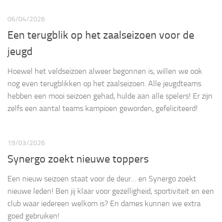
06/04/2026
Een terugblik op het zaalseizoen voor de
jeugd
Hoewel het veldseizoen alweer begonnen is, willen we ook
nog even terugblikken op het zaalseizoen. Alle jeugdteams
hebben een mooi seizoen gehad, hulde aan alle spelers! Er zijn
zelfs een aantal teams kampioen geworden, gefeliciteerd!
19/03/2026
Synergo zoekt nieuwe toppers
Een nieuw seizoen staat voor de deur… en Synergo zoekt
nieuwe leden! Ben jij klaar voor gezelligheid, sportiviteit en een
club waar iedereen welkom is? En dames kunnen we extra
goed gebruiken!