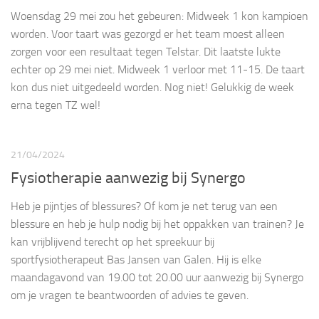
Woensdag 29 mei zou het gebeuren: Midweek 1 kon kampioen
worden. Voor taart was gezorgd er het team moest alleen
zorgen voor een resultaat tegen Telstar. Dit laatste lukte
echter op 29 mei niet. Midweek 1 verloor met 11-15. De taart
kon dus niet uitgedeeld worden. Nog niet! Gelukkig de week
erna tegen TZ wel!
21/04/2024
Fysiotherapie aanwezig bij Synergo
Heb je pijntjes of blessures? Of kom je net terug van een
blessure en heb je hulp nodig bij het oppakken van trainen? Je
kan vrijblijvend terecht op het spreekuur bij
sportfysiotherapeut Bas Jansen van Galen. Hij is elke
maandagavond van 19.00 tot 20.00 uur aanwezig bij Synergo
om je vragen te beantwoorden of advies te geven.