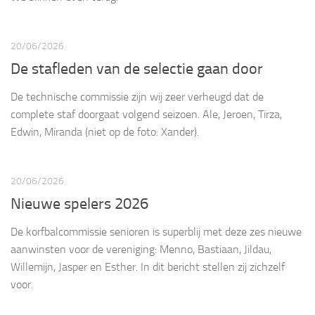
20/06/2026
De stafleden van de selectie gaan door
De technische commissie zijn wij zeer verheugd dat de
complete staf doorgaat volgend seizoen. Ale, Jeroen, Tirza,
Edwin, Miranda (niet op de foto: Xander).
20/06/2026
Nieuwe spelers 2026
De korfbalcommissie senioren is superblij met deze zes nieuwe
aanwinsten voor de vereniging: Menno, Bastiaan, Jildau,
Willemijn, Jasper en Esther. In dit bericht stellen zij zichzelf
voor.