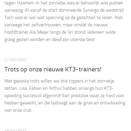
tegen Haarlem. In het zonnetje was er behoorlijk wat publiek
aanwezig. Al vanaf de start domineerde Synergo de wedstrijd.
Toch was er wel wat spanning op de gezichten te lezen. Niet
vanwege het zelfvertrouwen, maar omdat de nieuwe
hoofdtrainer Ale Meijer langs de lijn stond. Iedereen wilde
graag gezien worden en deed zijn uiterste best.
27/05/2025
Trots op onze nieuwe KT3-trainers!
Met gepaste trots willen we drie toppers in het zonnetje
zetten: Lisa, Fabian en Arthur hebben onlangs hun KT3-
opleiding succesvol afgerond! Een prestatie waar ze hard voor
hebben gewerkt, en die bijdraagt aan de groei en ontwikkeling
van onze club.
19/04/2025