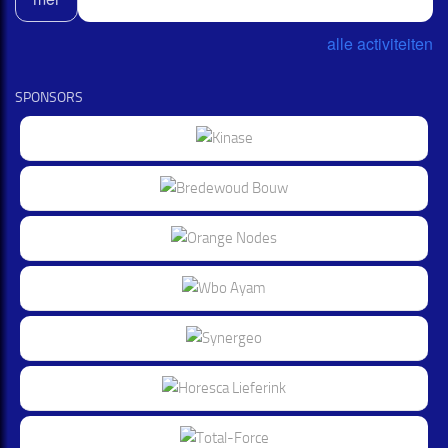
alle activiteiten
SPONSORS