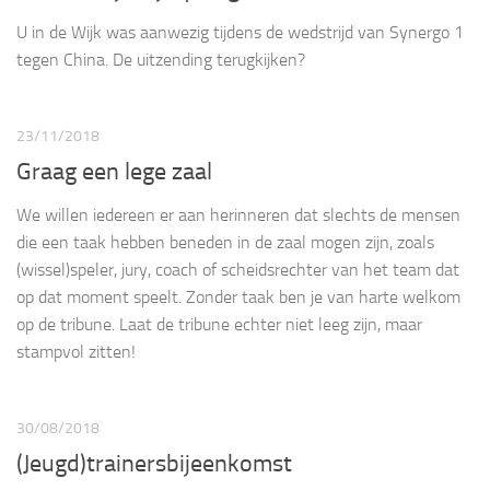
U in de Wijk was aanwezig tijdens de wedstrijd van Synergo 1
tegen China. De uitzending terugkijken?
23/11/2018
Graag een lege zaal
We willen iedereen er aan herinneren dat slechts de mensen
die een taak hebben beneden in de zaal mogen zijn, zoals
(wissel)speler, jury, coach of scheidsrechter van het team dat
op dat moment speelt. Zonder taak ben je van harte welkom
op de tribune. Laat de tribune echter niet leeg zijn, maar
stampvol zitten!
30/08/2018
(Jeugd)trainersbijeenkomst