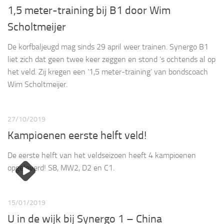
1,5 meter-training bij B1 door Wim
Scholtmeijer
De korfbaljeugd mag sinds 29 april weer trainen. Synergo B1
liet zich dat geen twee keer zeggen en stond ’s ochtends al op
het veld. Zij kregen een ‘1,5 meter-training’ van bondscoach
Wim Scholtmeijer.
27/10/2019
Kampioenen eerste helft veld!
De eerste helft van het veldseizoen heeft 4 kampioenen
opgeleverd! S8, MW2, D2 en C1.
15/01/2019
U in de wijk bij Synergo 1 – China