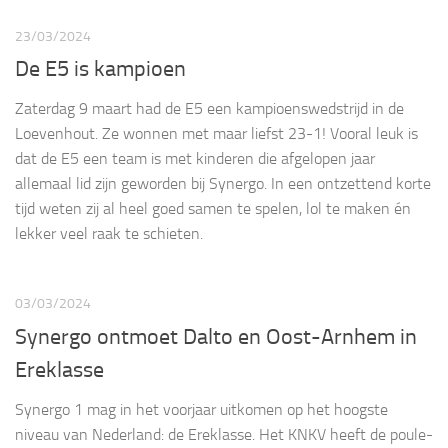
23/03/2024
De E5 is kampioen
Zaterdag 9 maart had de E5 een kampioenswedstrijd in de
Loevenhout. Ze wonnen met maar liefst 23-1! Vooral leuk is
dat de E5 een team is met kinderen die afgelopen jaar
allemaal lid zijn geworden bij Synergo. In een ontzettend korte
tijd weten zij al heel goed samen te spelen, lol te maken én
lekker veel raak te schieten.
03/03/2024
Synergo ontmoet Dalto en Oost-Arnhem in
Ereklasse
Synergo 1 mag in het voorjaar uitkomen op het hoogste
niveau van Nederland: de Ereklasse. Het KNKV heeft de poule-