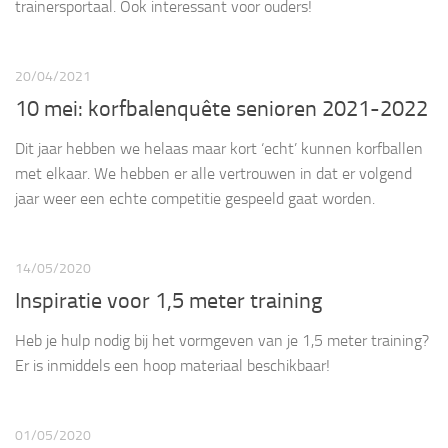
trainersportaal. Ook interessant voor ouders!
20/04/2021
10 mei: korfbalenquête senioren 2021-2022
Dit jaar hebben we helaas maar kort ‘echt’ kunnen korfballen
met elkaar. We hebben er alle vertrouwen in dat er volgend
jaar weer een echte competitie gespeeld gaat worden.
14/05/2020
Inspiratie voor 1,5 meter training
Heb je hulp nodig bij het vormgeven van je 1,5 meter training?
Er is inmiddels een hoop materiaal beschikbaar!
01/05/2020