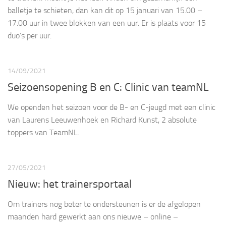
balletje te schieten, dan kan dit op 15 januari van 15.00 –
17.00 uur in twee blokken van een uur. Er is plaats voor 15
duo’s per uur.
14/09/2021
Seizoensopening B en C: Clinic van teamNL
We openden het seizoen voor de B- en C-jeugd met een clinic
van Laurens Leeuwenhoek en Richard Kunst, 2 absolute
toppers van TeamNL.
27/05/2021
Nieuw: het trainersportaal
Om trainers nog beter te ondersteunen is er de afgelopen
maanden hard gewerkt aan ons nieuwe – online –