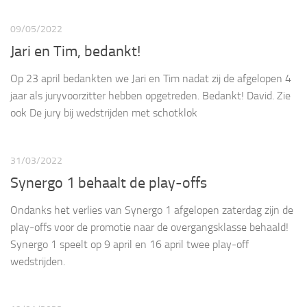
09/05/2022
Jari en Tim, bedankt!
Op 23 april bedankten we Jari en Tim nadat zij de afgelopen 4
jaar als juryvoorzitter hebben opgetreden. Bedankt! David. Zie
ook De jury bij wedstrijden met schotklok
31/03/2022
Synergo 1 behaalt de play-offs
Ondanks het verlies van Synergo 1 afgelopen zaterdag zijn de
play-offs voor de promotie naar de overgangsklasse behaald!
Synergo 1 speelt op 9 april en 16 april twee play-off
wedstrijden.