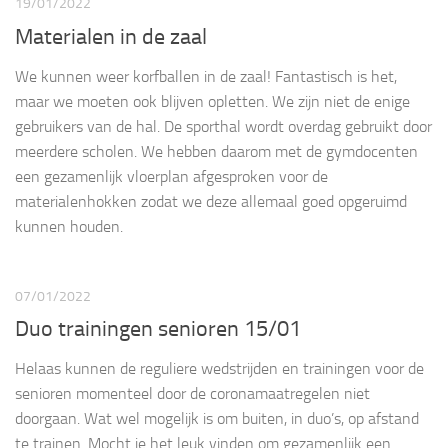
19/01/2022
Materialen in de zaal
We kunnen weer korfballen in de zaal! Fantastisch is het,
maar we moeten ook blijven opletten. We zijn niet de enige
gebruikers van de hal. De sporthal wordt overdag gebruikt door
meerdere scholen. We hebben daarom met de gymdocenten
een gezamenlijk vloerplan afgesproken voor de
materialenhokken zodat we deze allemaal goed opgeruimd
kunnen houden.
07/01/2022
Duo trainingen senioren 15/01
Helaas kunnen de reguliere wedstrijden en trainingen voor de
senioren momenteel door de coronamaatregelen niet
doorgaan. Wat wel mogelijk is om buiten, in duo’s, op afstand
te trainen. Mocht je het leuk vinden om gezamenlijk een