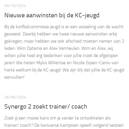
06/10/2024
Nieuwe aanwinsten bij de KC-jeugd
Bij de korfbalcommissie jeugd is er een wisseling van de wacht
geweest. Daarbij hebben we twee nieuwe aanwinsten erbij
gekregen, maar hebben we ook afscheid moeten nemen van 2
leden: Wim Datema en Alex Vermeulen. Wim en Alex, wij
willen jullie heel erg bedanken voor jullie inzet de afgelopen
jaren! We heten Myka Willemse en Nicole Gijsen-Camu van
harte welkom bij de KC-jeugd. We zijn blij dat jullie de KC-jeugd
aanvullen!
26/06/2024
Synergo 2 zoekt trainer/ coach
Zoek jij een mooie kans om je verder te ontwikkelen als
trainer/ coach? De kersverse kampioen speelt volgend seizoen