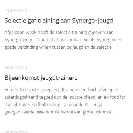
19/05/2023
Selectie gaf training aan Synergo-jeugd
Afgelopen week heeft de selectie training gegeven aan
Synergo-jeugd. Dit initiatief was omdat we als Synergo een
goede verbinding willen tussen de jeugd en de selectie.
08/01/2023
Bijeenkomst jeugdtrainers
Een enthousiaste groep jeugdtrainers deed zich afgelopen
zaterdagochtend tegoed aan de laatste oliebollen en food for
thought over korfbaltraining. De door de KC Jeugd
georganiseerde bijeenkomst kende een grote opkomst.
28/06/2022