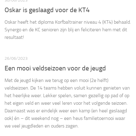
30/06/2023
Oskar is geslaagd voor de KT4
Oskar heeft het diploma Korfbaltrainer niveau 4 (KT4) behaald.
Synergo en de KC senioren zijn blij en feliciteren hem met dit
resultaat!
26/06/2023
Een mooi veldseizoen voor de jeugd
Met de jeugd kijken we terug op een mooi (2e helft)
veldseizoen. De 14 teams hebben voluit kunnen genieten van
het heerlijke weer. Lekker spelen, samen gezellig op pad of op
het eigen veld en weer veel leren voor het volgende seizoen.
Daarnaast was er eindelijk weer een kamp (en heel geslaagd
ook) én – dit weekend nog – een heus familietoernooi waar
we veel jeugdleden en ouders zagen.