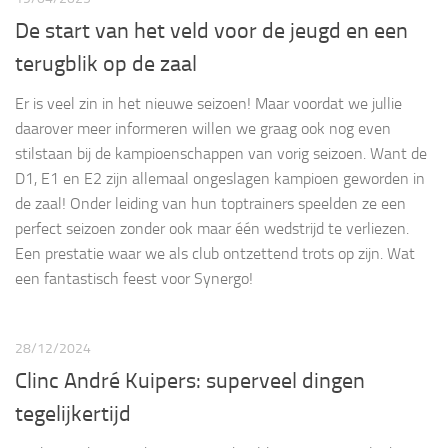
De start van het veld voor de jeugd en een
terugblik op de zaal
Er is veel zin in het nieuwe seizoen! Maar voordat we jullie
daarover meer informeren willen we graag ook nog even
stilstaan bij de kampioenschappen van vorig seizoen. Want de
D1, E1 en E2 zijn allemaal ongeslagen kampioen geworden in
de zaal! Onder leiding van hun toptrainers speelden ze een
perfect seizoen zonder ook maar één wedstrijd te verliezen.
Een prestatie waar we als club ontzettend trots op zijn. Wat
een fantastisch feest voor Synergo!
28/12/2024
Clinc André Kuipers: superveel dingen
tegelijkertijd