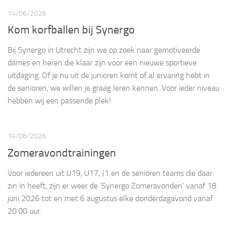
14/06/2026
Kom korfballen bij Synergo
Bij Synergo in Utrecht zijn we op zoek naar gemotiveerde
dames en heren die klaar zijn voor een nieuwe sportieve
uitdaging. Of je nu uit de junioren komt of al ervaring hebt in
de senioren, we willen je graag leren kennen. Voor ieder niveau
hebben wij een passende plek!
14/06/2026
Zomeravondtrainingen
Voor iedereen uit U19, U17, J1 en de senioren teams die daar
zin in heeft, zijn er weer de ‘Synergo Zomeravonden’ vanaf 18
juni 2026 tot en met 6 augustus elke donderdagavond vanaf
20.00 uur.