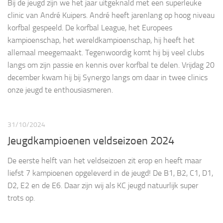
Bij de jeugd zijn we het jaar uitgeknald met een superleuke
clinic van André Kuipers. André heeft jarenlang op hoog niveau
korfbal gespeeld. De korfbal League, het Europees
kampioenschap, het wereldkampioenschap, hij heeft het
allemaal meegemaakt. Tegenwoordig komt hij bij veel clubs
langs om zijn passie en kennis over korfbal te delen. Vrijdag 20
december kwam hij bij Synergo langs om daar in twee clinics
onze jeugd te enthousiasmeren.
31/10/2024
Jeugdkampioenen veldseizoen 2024
De eerste helft van het veldseizoen zit erop en heeft maar
liefst 7 kampioenen opgeleverd in de jeugd! De B1, B2, C1, D1,
D2, E2 en de E6. Daar zijn wij als KC jeugd natuurlijk super
trots op.