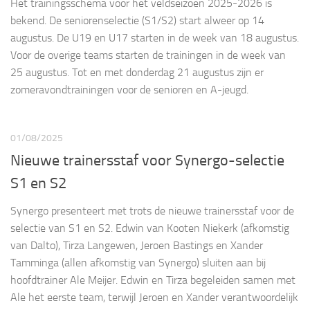
Het trainingsschema voor het veldseizoen 2025-2026 is
bekend. De seniorenselectie (S1/S2) start alweer op 14
augustus. De U19 en U17 starten in de week van 18 augustus.
Voor de overige teams starten de trainingen in de week van
25 augustus. Tot en met donderdag 21 augustus zijn er
zomeravondtrainingen voor de senioren en A-jeugd.
01/08/2025
Nieuwe trainersstaf voor Synergo-selectie
S1 en S2
Synergo presenteert met trots de nieuwe trainersstaf voor de
selectie van S1 en S2. Edwin van Kooten Niekerk (afkomstig
van Dalto), Tirza Langewen, Jeroen Bastings en Xander
Tamminga (allen afkomstig van Synergo) sluiten aan bij
hoofdtrainer Ale Meijer. Edwin en Tirza begeleiden samen met
Ale het eerste team, terwijl Jeroen en Xander verantwoordelijk