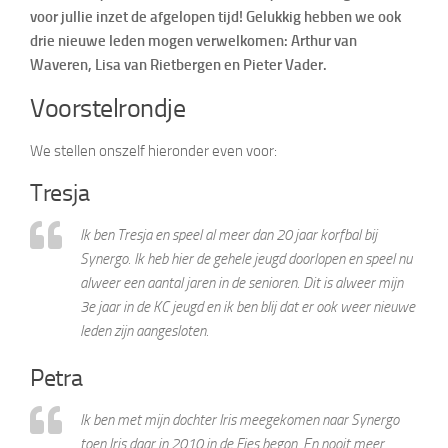
voor jullie inzet de afgelopen tijd! Gelukkig hebben we ook
drie nieuwe leden mogen verwelkomen: Arthur van
Waveren, Lisa van Rietbergen en Pieter Vader.
Voorstelrondje
We stellen onszelf hieronder even voor:
Tresja
Ik ben Tresja en speel al meer dan 20 jaar korfbal bij
Synergo. Ik heb hier de gehele jeugd doorlopen en speel nu
alweer een aantal jaren in de senioren. Dit is alweer mijn
3e jaar in de KC jeugd en ik ben blij dat er ook weer nieuwe
leden zijn aangesloten.
Petra
Ik ben met mijn dochter Iris meegekomen naar Synergo
toen Iris daar in 2010 in de Fjes begon. En nooit meer