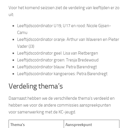
Voor het komend seizoen ziet de verdeling van leeftijden er zo
uit:
Leeftijdscoördinator U19, U17 en rood: Nicole Gijsen-
Camu
Leeftijdscoördinator oranje: Arthur van Waveren en Pieter
Vader (J3)
Leeftijdscoördinator geel: Lisa van Rietbergen
Leeftijdscoördinator groen: Tresja Bredewoud
Leeftijdscoördinator blauw: Petra Barendregt
Leeftijdscoördinator kangoeroes: Petra Barendregt
Verdeling thema’s
Daarnaast hebben we de verschillende thema’s verdeeld en
hebben we voor de andere commissies aanspreekpunten
voor samenwerking met de KC-jeugd.
Thema’s
Aanspreekpunt