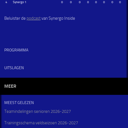
4
Synergo 1
0
0
0
0
0
0
0
0
Beluister de
podcast
van Synergo Inside
PROGRAMMA
UITSLAGEN
MEER
MEEST GELEZEN
Teamindelingen senioren 2026-2027
Trainingsschema veldseizoen 2026-2027