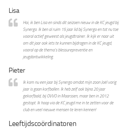
Lisa
Hoi, ik ben Lisa en sinds dit seizoen nieuw in de KC jeugd bij
Synergo. Ik ben al ruim 15 jaar lid bij Synergo en tot nu toe
vooral actief geweest als jeugdtrainer. Ik kijk er naar uit
om dit jaar ook iets te kunnen bijdragen in de KC jeugd,
vooral op de thema’s blessurepreventie en
jeugdontwikkeling.
Pieter
Ik kom nu een jaar bij Synergo omdat mijn zoon Joël vorig
jaar is gaan korfballen. Ik heb zelf ook bijna 20 jaar
gekorfbald, bij OVVO in Maarssen, maar ben in 2012
gestopt. Ik hoop via de KC jeugd me in te zetten voor de
club en veel nieuwe mensen te leren kennen!
Leeftijdscoördinatoren