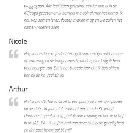
weggegaan. Alle leeftijden getraind, eerder ook al in de
KCjeugd gezeten en ik bemoei me ook al met het kamp. Ik
hou van samen leren, fouten maken mag en we zullen het
samen moeten doen.
Nicole
Hoi, ik ben door mijn dochters geïnspireerd geraakt en ben
op zaterdag bij de kangoeroes te vinden, hier krijg ik heel
veel energie van. Dit is het tweede jaar dat ik betrokken
ben bij de kc, veel zin in!
Arthur
Hoi! Ik ben Arthur en ik zit al een paar jaar met veel plezier
bij de club. Dit jaar zit ik voor het eerst in de KC jeugd.
Daarnaast speel ik zelf, geef ik ook training en ben ik actief
in de JAC. Wat ik zo fijn vind aan deze club is de gezelligheid
en dat past helemaal bij mij!