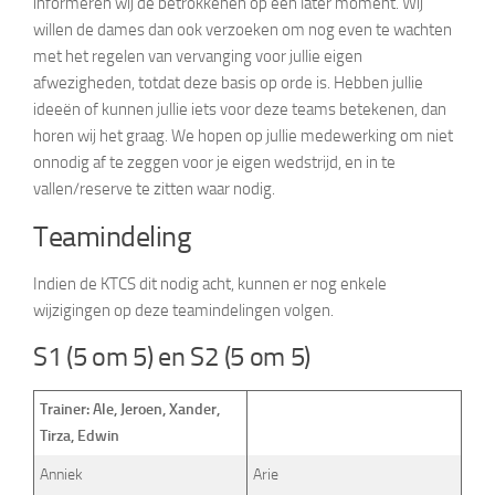
informeren wij de betrokkenen op een later moment. Wij
willen de dames dan ook verzoeken om nog even te wachten
met het regelen van vervanging voor jullie eigen
afwezigheden, totdat deze basis op orde is. Hebben jullie
ideeën of kunnen jullie iets voor deze teams betekenen, dan
horen wij het graag. We hopen op jullie medewerking om niet
onnodig af te zeggen voor je eigen wedstrijd, en in te
vallen/reserve te zitten waar nodig.
Teamindeling
Indien de KTCS dit nodig acht, kunnen er nog enkele
wijzigingen op deze teamindelingen volgen.
S1 (5 om 5) en S2 (5 om 5)
Trainer: Ale, Jeroen, Xander,
Tirza, Edwin
Anniek
Arie