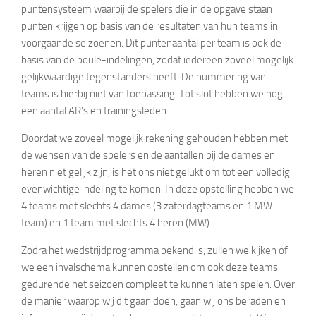
puntensysteem waarbij de spelers die in de opgave staan
punten krijgen op basis van de resultaten van hun teams in
voorgaande seizoenen. Dit puntenaantal per team is ook de
basis van de poule-indelingen, zodat iedereen zoveel mogelijk
gelijkwaardige tegenstanders heeft. De nummering van
teams is hierbij niet van toepassing. Tot slot hebben we nog
een aantal AR’s en trainingsleden.
Doordat we zoveel mogelijk rekening gehouden hebben met
de wensen van de spelers en de aantallen bij de dames en
heren niet gelijk zijn, is het ons niet gelukt om tot een volledig
evenwichtige indeling te komen. In deze opstelling hebben we
4 teams met slechts 4 dames (3 zaterdagteams en 1 MW
team) en 1 team met slechts 4 heren (MW).
Zodra het wedstrijdprogramma bekend is, zullen we kijken of
we een invalschema kunnen opstellen om ook deze teams
gedurende het seizoen compleet te kunnen laten spelen. Over
de manier waarop wij dit gaan doen, gaan wij ons beraden en