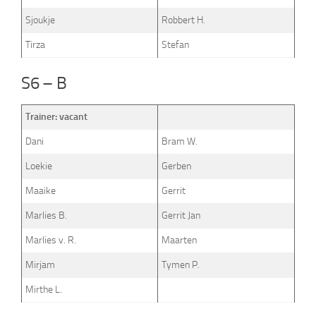
Sjoukje
Robbert H.
Tirza
Stefan
S6 – B
Trainer: vacant
Dani
Bram W.
Loekie
Gerben
Maaike
Gerrit
Marlies B.
Gerrit Jan
Marlies v. R.
Maarten
Mirjam
Tymen P.
Mirthe L.