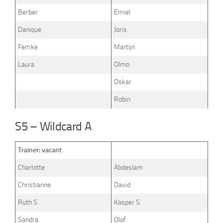
Berber
Emiel
Danique
Joris
Femke
Martijn
Laura
Olmo
Oskar
Robin
S5 – Wildcard A
Trainer: vacant
Charlotte
Abdeslam
Christianne
David
Ruth S.
Kasper S.
Sandra
Olof