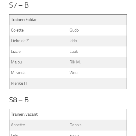
S7 – B
Trainer: Fabian
Colette
Gudo
Lieke de Z.
Iddo
Lizzie
Luuk
Malou
Rik M.
Miranda
Wout
Nienke H.
S8 – B
Trainer: vacant
Annette
Dennis
Lidy
Freek