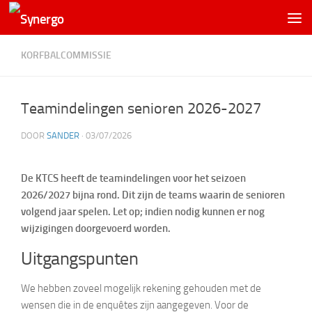
KORFBALCOMMISSIE
Teamindelingen senioren 2026-2027
DOOR
SANDER
·
03/07/2026
De KTCS heeft de teamindelingen voor het seizoen
2026/2027 bijna rond. Dit zijn de teams waarin de senioren
volgend jaar spelen. Let op; indien nodig kunnen er nog
wijzigingen doorgevoerd worden.
Uitgangspunten
We hebben zoveel mogelijk rekening gehouden met de
wensen die in de enquêtes zijn aangegeven. Voor de