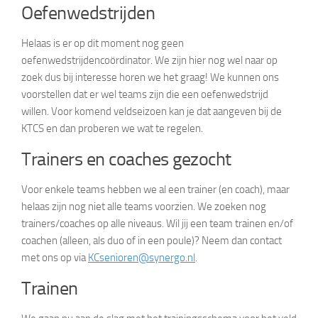
Oefenwedstrijden
Helaas is er op dit moment nog geen
oefenwedstrijdencoördinator. We zijn hier nog wel naar op
zoek dus bij interesse horen we het graag! We kunnen ons
voorstellen dat er wel teams zijn die een oefenwedstrijd
willen. Voor komend veldseizoen kan je dat aangeven bij de
KTCS en dan proberen we wat te regelen.
Trainers en coaches gezocht
Voor enkele teams hebben we al een trainer (en coach), maar
helaas zijn nog niet alle teams voorzien. We zoeken nog
trainers/coaches op alle niveaus. Wil jij een team trainen en/of
coachen (alleen, als duo of in een poule)? Neem dan contact
met ons op via
KCsenioren@synergo.nl
.
Trainen