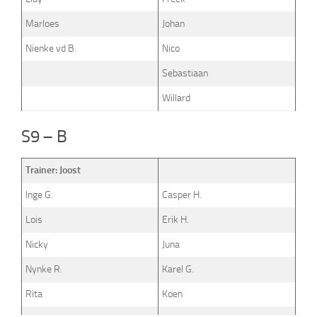
Marloes
Johan
Nienke vd B.
Nico
Sebastiaan
Willard
S9 – B
Trainer: Joost
Inge G.
Casper H.
Lois
Erik H.
Nicky
Juna
Nynke R.
Karel G.
Rita
Koen