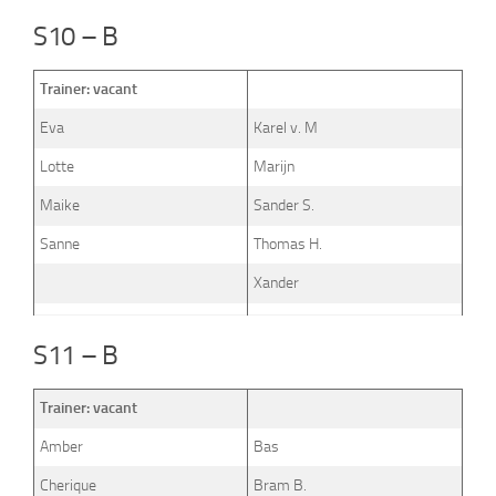
S10 – B
Trainer: vacant
Eva
Karel v. M
Lotte
Marijn
Maike
Sander S.
Sanne
Thomas H.
Xander
S11 – B
Trainer: vacant
Amber
Bas
Cherique
Bram B.