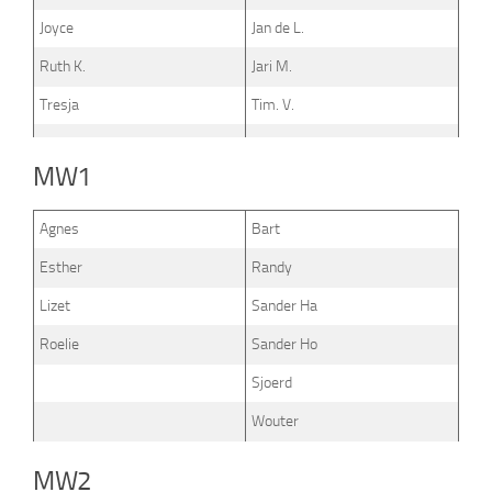
Joyce
Jan de L.
Ruth K.
Jari M.
Tresja
Tim. V.
MW1
Agnes
Bart
Esther
Randy
Lizet
Sander Ha
Roelie
Sander Ho
Sjoerd
Wouter
MW2