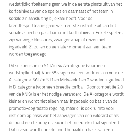
wedstrijdkorfbalteams gaan we in de eerste plaats uit van het
korfbalniveau van de spelers en daarnaast of het team in
sociale zin aansluiting bij elkaar heeft. Voor de
breedtesportteams gaan we in eerste instantie uit van het
sociale aspect en pas daarna het korfbalniveau. Enkele spelers
zijn vanwege blessures, zwangerschap of reizen niet
ingedeeld. Zij zullen op een later moment aan een team
worden toegevoegd.
Dit seizoen spelen S1 t/m S4 A-categorie (voorheen
wedstrijdkorfbal). Voor S5 vragen we een wildcard aan voor de
A-categorie. S6 t/m S11 en Midweek 1 en 2 worden ingedeeld
in B-categorie (voorheen breedtekorfbal). Door competitie 2.0
van de KNKV is er het nodige veranderd. De A-categorie wordt
kleiner en wordt niet alleen maar ingedeeld op basis van de
promotie-degradatie regeling, maar er is ook ruimte voor
instroom op basis van het aanvragen van een wildcard of als
de bond een te hoog niveau in het breedtekorfbal signaleert.
Dat niveau wordt door de bond bepaald op basis van een