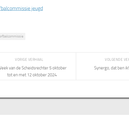
fbalcommissie jeugd
orfbalcommissie
VORIGE VERHAAL
VOLGENDE VE
eek van de Scheidsrechter 5 oktober
Synergo, dat ben ik
tot en met 12 oktober 2024