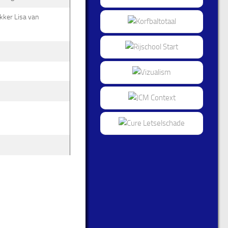
ekker Lisa van