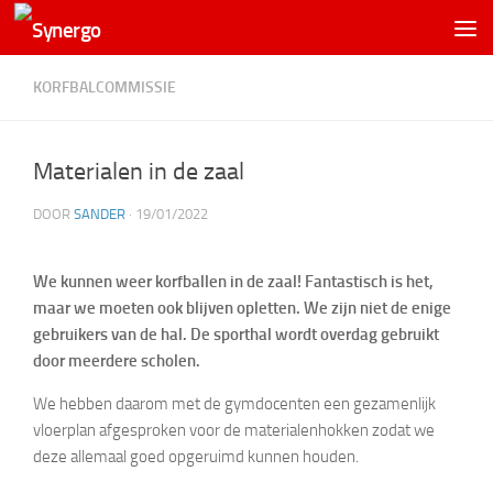
KORFBALCOMMISSIE
Materialen in de zaal
DOOR
SANDER
·
19/01/2022
We kunnen weer korfballen in de zaal! Fantastisch is het,
maar we moeten ook blijven opletten. We zijn niet de enige
gebruikers van de hal. De sporthal wordt overdag gebruikt
door meerdere scholen.
We hebben daarom met de gymdocenten een gezamenlijk
vloerplan afgesproken voor de materialenhokken zodat we
deze allemaal goed opgeruimd kunnen houden.