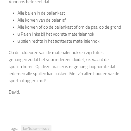
Voor ons betekent dat:
Alle ballen in de ballenkast
Alle korven van de palen af
Alle korven of op de ballenkast of om de paal op de grond
8 Palen links bij het voorste materialenhok
8 palen rechts in het achterste materialenhok
Op de roldeuren van de materialenhokken zijn foto’s
gehangen zodat het voor iedereen duidelijk is waard de
spullen horen. Op deze manier is er genoeg loopruimte dat
iedereen alle spullen kan pakken. Met z’n allen houden we de
sporthal opgeruimd!
David.
Tags:
korfbalcommissie