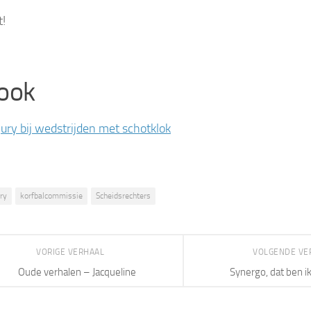
!
 ook
jury bij wedstrijden met schotklok
ury
korfbalcommissie
Scheidsrechters
VORIGE VERHAAL
VOLGENDE VE
Oude verhalen – Jacqueline
Synergo, dat ben ik