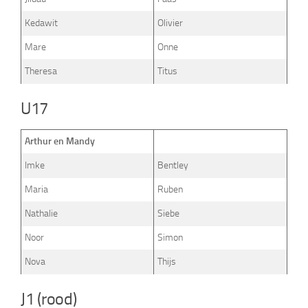
Kedawit
Olivier
Mare
Onne
Theresa
Titus
U17
Arthur en Mandy
Imke
Bentley
Maria
Ruben
Nathalie
Siebe
Noor
Simon
Nova
Thijs
J1 (rood)