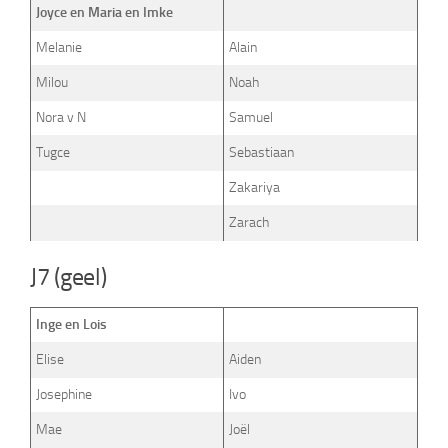
Joyce en Maria en Imke
Melanie
Alain
Milou
Noah
Nora v N
Samuel
Tugce
Sebastiaan
Zakariya
Zarach
J7 (geel)
Inge en Lois
Elise
Aiden
Josephine
Ivo
Mae
Joël