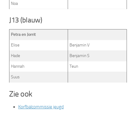
Noa
J13 (blauw)
Petra en Jorrit
Elise
Benjamin V
Hade
Benjamin S
Hannah
Teun
Suus
Zie ook
Korfbalcommissie jeugd