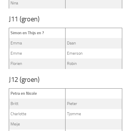
Nina
J11 (groen)
Simon en Thijs en ?
Emma
Daan
Emme
Emerson
Florien
Robin
J12 (groen)
Petra en Nicole
Britt
Pieter
Charlotte
Tjomme
Meije