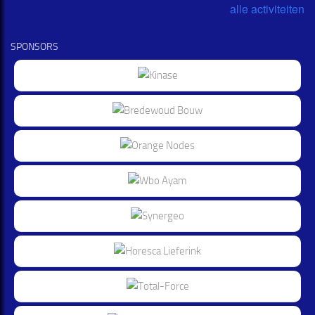
alle activiteiten
SPONSORS