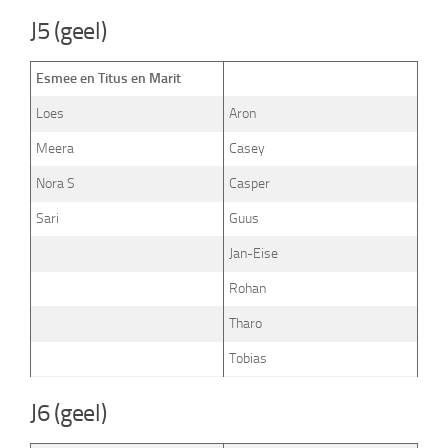
J5 (geel)
Esmee en Titus en Marit
Loes
Aron
Meera
Casey
Nora S
Casper
Sari
Guus
Jan-Eise
Rohan
Tharo
Tobias
J6 (geel)