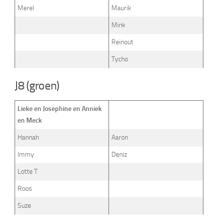
Merel
Maurik
Mink
Reinout
Tycho
J8 (groen)
Lieke en Josephine en Anniek
en Meck
Hannah
Aaron
Immy
Deniz
Lotte T
Roos
Suze