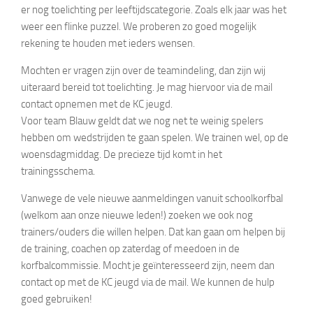
er nog toelichting per leeftijdscategorie. Zoals elk jaar was het
weer een flinke puzzel. We proberen zo goed mogelijk
rekening te houden met ieders wensen.
Mochten er vragen zijn over de teamindeling, dan zijn wij
uiteraard bereid tot toelichting. Je mag hiervoor via de mail
contact opnemen met de KC jeugd.
Voor team Blauw geldt dat we nog net te weinig spelers
hebben om wedstrijden te gaan spelen. We trainen wel, op de
woensdagmiddag. De precieze tijd komt in het
trainingsschema.
Vanwege de vele nieuwe aanmeldingen vanuit schoolkorfbal
(welkom aan onze nieuwe leden!) zoeken we ook nog
trainers/ouders die willen helpen. Dat kan gaan om helpen bij
de training, coachen op zaterdag of meedoen in de
korfbalcommissie. Mocht je geïnteresseerd zijn, neem dan
contact op met de KC jeugd via de mail. We kunnen de hulp
goed gebruiken!