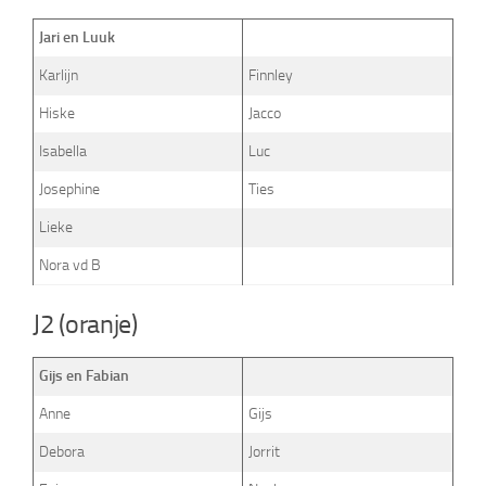
Jari en Luuk
Karlijn
Finnley
Hiske
Jacco
Isabella
Luc
Josephine
Ties
Lieke
Nora vd B
J2 (oranje)
Gijs en Fabian
Anne
Gijs
Debora
Jorrit