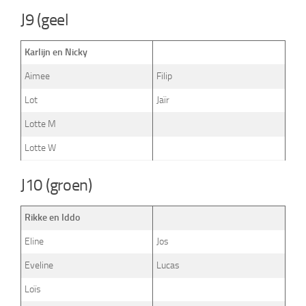
J9 (geel
Karlijn en Nicky
Aimee
Filip
Lot
Jaïr
Lotte M
Lotte W
J10 (groen)
Rikke en Iddo
Eline
Jos
Eveline
Lucas
Loïs