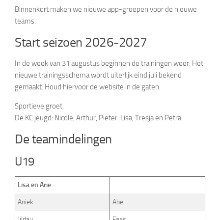
Binnenkort maken we nieuwe app-groepen voor de nieuwe
teams.
Start seizoen 2026-2027
In de week van 31 augustus beginnen de trainingen weer. Het
nieuwe trainingsschema wordt uiterlijk eind juli bekend
gemaakt. Houd hiervoor de website in de gaten.
Sportieve groet,
De KC jeugd: Nicole, Arthur, Pieter. Lisa, Tresja en Petra.
De teamindelingen
U19
Lisa en Arie
Aniek
Abe
Jildau
Faas