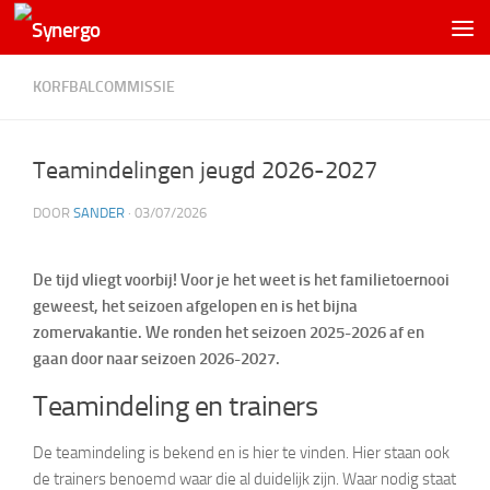
KORFBALCOMMISSIE
Teamindelingen jeugd 2026-2027
DOOR
SANDER
·
03/07/2026
De tijd vliegt voorbij! Voor je het weet is het familietoernooi
geweest, het seizoen afgelopen en is het bijna
zomervakantie. We ronden het seizoen 2025-2026 af en
gaan door naar seizoen 2026-2027.
Teamindeling en trainers
De teamindeling is bekend en is hier te vinden. Hier staan ook
de trainers benoemd waar die al duidelijk zijn. Waar nodig staat