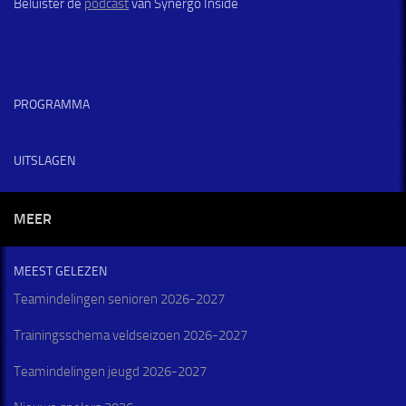
Beluister de
podcast
van Synergo Inside
PROGRAMMA
UITSLAGEN
MEER
MEEST GELEZEN
Teamindelingen senioren 2026-2027
Trainingsschema veldseizoen 2026-2027
Teamindelingen jeugd 2026-2027