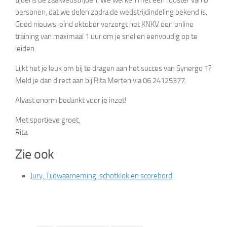
tijdens de zaalwedstrijden. We werken met een rooster van 8
personen, dat we delen zodra de wedstrijdindeling bekend is.
Goed nieuws: eind oktober verzorgt het KNKV een online
training van maximaal 1 uur om je snel en eenvoudig op te
leiden.
Lijkt het je leuk om bij te dragen aan het succes van Synergo 1?
Meld je dan direct aan bij Rita Merten via 06 24125377.
Alvast enorm bedankt voor je inzet!
Met sportieve groet,
Rita.
Zie ook
Jury, Tijdwaarneming, schotklok en scorebord