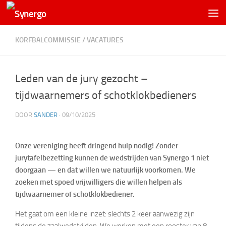
KORFBALCOMMISSIE
/
VACATURES
Leden van de jury gezocht –
tijdwaarnemers of schotklokbedieners
DOOR
SANDER
·
09/10/2025
Onze vereniging heeft dringend hulp nodig! Zonder
jurytafelbezetting kunnen de wedstrijden van Synergo 1 niet
doorgaan — en dat willen we natuurlijk voorkomen. We
zoeken met spoed vrijwilligers die willen helpen als
tijdwaarnemer of schotklokbediener.
Het gaat om een kleine inzet: slechts 2 keer aanwezig zijn