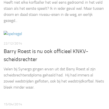
Heeft niet elke korfballer het wel eens gedroomd: in het veld
staan als het eerste speelt? Ik in ieder geval wel. Maar tussen
droom en daad staan niveau-eisen in de weg, en eerlijk
gezegd...
22/12/2014
Barry Roest is nu ook officieel KNKV-
scheidsrechter
Velen bij Synergo gingen ervan uit dat Barry Roest al zijn
scheidsrechtersdiploma gehaald had. Hij had immers al
zoveel wedstrijden gefloten, ook bij het wedstrijdkorfbal. Niets
bleek minder waar.
15/04/2014