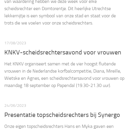
van waardering hebben we deze week voor elke
scheidsrechter een Domtorentje. Dit heerlijke Utrechtse
lekkernijtje is een symbool van onze stad en staat voor de
trots die we voelen voor onze scheidsrechters.
17/08/2023
KNKV-scheidsrechtersavond voor vrouwen
Het KNKV organiseert samen met de vier hoogst fluitende
vrouwen in de Nederlandse korfbalcompetitie, Diana, Mireille,
Wietske en Agnes, een scheidsrechtersavond voor vrouwen op
maandag 18 september op Papendal (19.30-21.30 uur).
24/06/2023
Presentatie topscheidsrechters bij Synergo
Onze eigen topscheidsrechters Hans en Myka gaven een