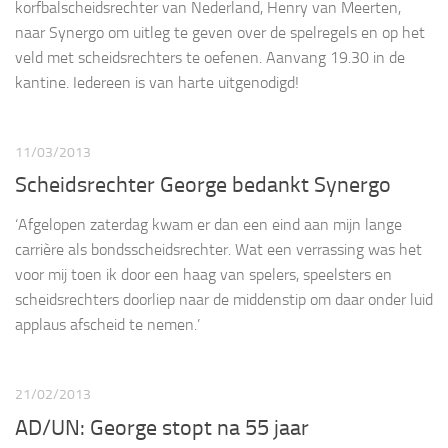
korfbalscheidsrechter van Nederland, Henry van Meerten,
naar Synergo om uitleg te geven over de spelregels en op het
veld met scheidsrechters te oefenen. Aanvang 19.30 in de
kantine. Iedereen is van harte uitgenodigd!
11/03/2013
Scheidsrechter George bedankt Synergo
‘Afgelopen zaterdag kwam er dan een eind aan mijn lange
carrière als bondsscheidsrechter. Wat een verrassing was het
voor mij toen ik door een haag van spelers, speelsters en
scheidsrechters doorliep naar de middenstip om daar onder luid
applaus afscheid te nemen.’
21/02/2013
AD/UN: George stopt na 55 jaar