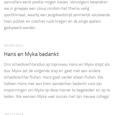
aanvallers eerst positie mogen kiezen. Vervolgens bespraken
we in groepjes een casus rondom het thema veilig
sportklimaat, waarbij een jeugdwedstrijd jammerlijk escaleerde
toen publiek en coaches ruzie kregen en de jonge spelers
gedupeerd werden.
30/05/2024
Hans en Myka bedankt
Ons scheidsrechtersduo op topniveau Hans en Myka stopt als
duo. Myka zet de volgende stap en gaat met een andere
scheidsrechter fluiten. Hans gaat verder alleen fluiten. We
hebben Hans met een klein aandenken bedankt voor zijn
inspanningen om Myka op deze manier te begeleiden en op te
leiden. We wensen Myka veel succes met zijn nieuwe collega!
10/11/2023