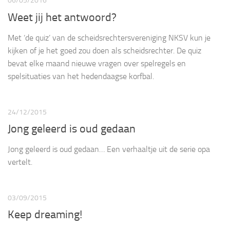
06/05/2016
Weet jij het antwoord?
Met ‘de quiz’ van de scheidsrechtersvereniging NKSV kun je
kijken of je het goed zou doen als scheidsrechter. De quiz
bevat elke maand nieuwe vragen over spelregels en
spelsituaties van het hedendaagse korfbal.
24/12/2015
Jong geleerd is oud gedaan
Jong geleerd is oud gedaan… Een verhaaltje uit de serie opa
vertelt.
03/09/2015
Keep dreaming!