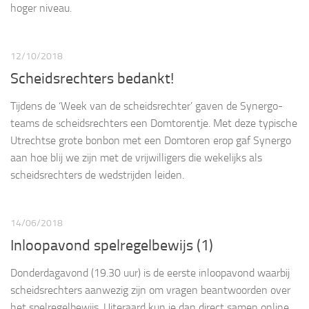
hoger niveau.
12/10/2018
Scheidsrechters bedankt!
Tijdens de ‘Week van de scheidsrechter’ gaven de Synergo-
teams de scheidsrechters een Domtorentje. Met deze typische
Utrechtse grote bonbon met een Domtoren erop gaf Synergo
aan hoe blij we zijn met de vrijwilligers die wekelijks als
scheidsrechters de wedstrijden leiden.
14/06/2018
Inloopavond spelregelbewijs (1)
Donderdagavond (19.30 uur) is de eerste inloopavond waarbij
scheidsrechters aanwezig zijn om vragen beantwoorden over
het spelregelbewijs. Uiteraard kun je dan direct samen online