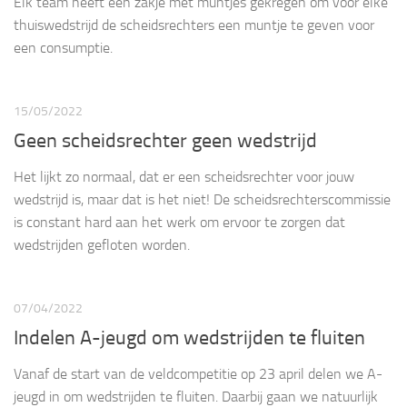
Elk team heeft een zakje met muntjes gekregen om voor elke
thuiswedstrijd de scheidsrechters een muntje te geven voor
een consumptie.
15/05/2022
Geen scheidsrechter geen wedstrijd
Het lijkt zo normaal, dat er een scheidsrechter voor jouw
wedstrijd is, maar dat is het niet! De scheidsrechterscommissie
is constant hard aan het werk om ervoor te zorgen dat
wedstrijden gefloten worden.
07/04/2022
Indelen A-jeugd om wedstrijden te fluiten
Vanaf de start van de veldcompetitie op 23 april delen we A-
jeugd in om wedstrijden te fluiten. Daarbij gaan we natuurlijk