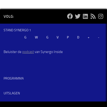
VOLG:
STAND SYNERGO 1
Beluister de
podcast
van Synergo Inside
PROGRAMMA
UITSLAGEN