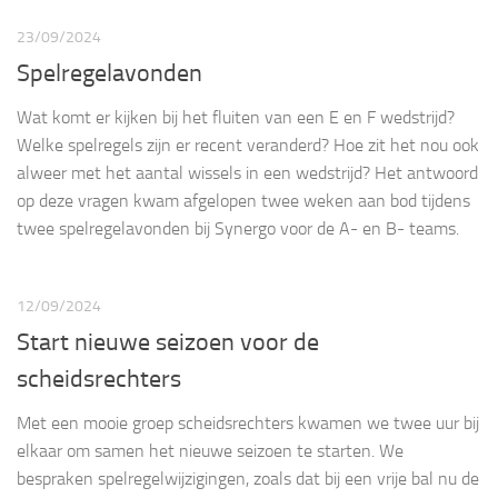
23/09/2024
Spelregelavonden
Wat komt er kijken bij het fluiten van een E en F wedstrijd?
Welke spelregels zijn er recent veranderd? Hoe zit het nou ook
alweer met het aantal wissels in een wedstrijd? Het antwoord
op deze vragen kwam afgelopen twee weken aan bod tijdens
twee spelregelavonden bij Synergo voor de A- en B- teams.
12/09/2024
Start nieuwe seizoen voor de
scheidsrechters
Met een mooie groep scheidsrechters kwamen we twee uur bij
elkaar om samen het nieuwe seizoen te starten. We
bespraken spelregelwijzigingen, zoals dat bij een vrije bal nu de