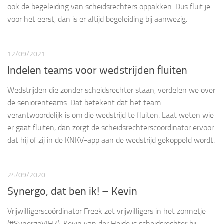
ook de begeleiding van scheidsrechters oppakken. Dus fluit je
voor het eerst, dan is er altijd begeleiding bij aanwezig.
12/09/2021
Indelen teams voor wedstrijden fluiten
Wedstrijden die zonder scheidsrechter staan, verdelen we over
de seniorenteams. Dat betekent dat het team
verantwoordelijk is om die wedstrijd te fluiten. Laat weten wie
er gaat fluiten, dan zorgt de scheidsrechterscoördinator ervoor
dat hij of zij in de KNKV-app aan de wedstrijd gekoppeld wordt.
24/09/2020
Synergo, dat ben ik! – Kevin
Vrijwilligerscoördinator Freek zet vrijwilligers in het zonnetje
(#SynergoVIHZ). Kevin van der Heide is scheidsrechter bij