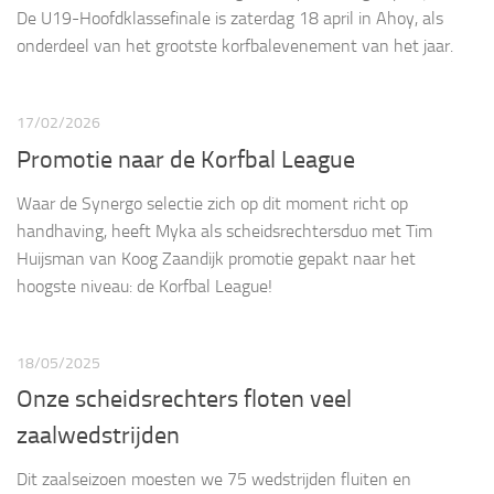
De U19-Hoofdklassefinale is zaterdag 18 april in Ahoy, als
onderdeel van het grootste korfbalevenement van het jaar.
17/02/2026
Promotie naar de Korfbal League
Waar de Synergo selectie zich op dit moment richt op
handhaving, heeft Myka als scheidsrechtersduo met Tim
Huijsman van Koog Zaandijk promotie gepakt naar het
hoogste niveau: de Korfbal League!
18/05/2025
Onze scheidsrechters floten veel
zaalwedstrijden
Dit zaalseizoen moesten we 75 wedstrijden fluiten en