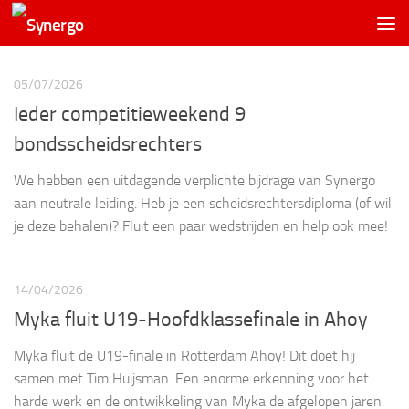
05/07/2026
Ieder competitieweekend 9
bondsscheidsrechters
We hebben een uitdagende verplichte bijdrage van Synergo
aan neutrale leiding. Heb je een scheidsrechtersdiploma (of wil
je deze behalen)? Fluit een paar wedstrijden en help ook mee!
14/04/2026
Myka fluit U19-Hoofdklassefinale in Ahoy
Myka fluit de U19-finale in Rotterdam Ahoy! Dit doet hij
samen met Tim Huijsman. Een enorme erkenning voor het
harde werk en de ontwikkeling van Myka de afgelopen jaren.