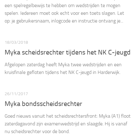
een spelregelbewijs te hebben om wedstrijden te mogen
spelen. Iedereen moet ook echt voor een toets slagen. Let
op: je gebruikersnaam, inlogcode en instructie ontvang je...
18/03/2018
Myka scheidsrechter tijdens het NK C-jeugd
Afgelopen zaterdag heeft Myka twee wedstrijden en een
kruisfinale gefloten tijdens het NK C-jeugd in Harderwijk.
26/11/2017
Myka bondsscheidsrechter
Goed nieuws vanuit het scheidsrechtersfront: Myka (A1) floot
zaterdagavond zijn examenwedstrijd en slaagde. Hij is vanaf
nu scheidsrechter voor de bond.