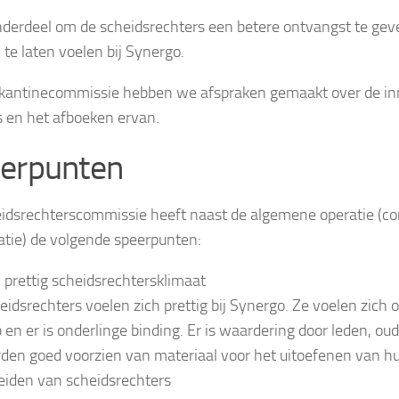
onderdeel om de scheidsrechters een betere ontvangst te gev
te laten voelen bij Synergo.
kantinecommissie hebben we afspraken gemaakt over de i
 en het afboeken ervan.
erpunten
idsrechterscommissie heeft naast de algemene operatie (c
atie) de volgende speerpunten:
 prettig scheidsrechtersklimaat
eidsrechters voelen zich prettig bij Synergo. Ze voelen zich 
b en er is onderlinge binding. Er is waardering door leden, ou
den goed voorzien van materiaal voor het uitoefenen van hu
eiden van scheidsrechters