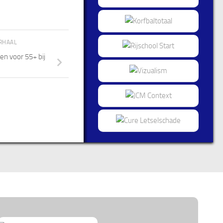
RHAAL
n voor 55+ bij