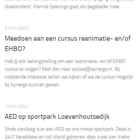
stoelendans’. Hannie Spierings gaat als begeleider mee.
31/01/2023
Meedoen aan een cursus reanimatie- en/of
EHBO?
Heb jij ook belangstelling om een reanimatie- en/of EHBO
cursus te volgen? Mail dan naar sociaal@synergo.nl. Bij
voldoende interesse willen we kijken of we de cursus mogelijk
bij Synergo kunnen geven.
13/01/2023
AED op sportpark Loevenhoutsedijk
Sinds vandaag is er een AED op ons mooie sportpark. Deze is
24/7 bereikbaar en tot stand gekomen door inzet van Ineke