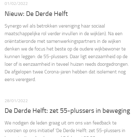
01/02/2022
Nieuw: De Derde Helft
Synergo wil als betrokken vereniging haar sociaal
maatschappelijke rol verder invullen in de wijk(en). Na een
oriëntatieronde met samenwerkingspartners in de wijken
denken we de focus het beste op de oudere wijkbewoner te
kunnen leggen: de 55-plussers. Daar ligt eenzaamheid op de
loer of is eenzaamheid in teveel huizen reeds doorgedrongen.
De afgelopen twee Corona-jaren hebben dat isolement nog
eens verergerd.
28/01/2022
De Derde Helft: zet 55-plussers in beweging
We nodigen de leden graag uit om ons van feedback te
voorzien op ons initiatief ‘De Derde Helft: zet 55-plussers in