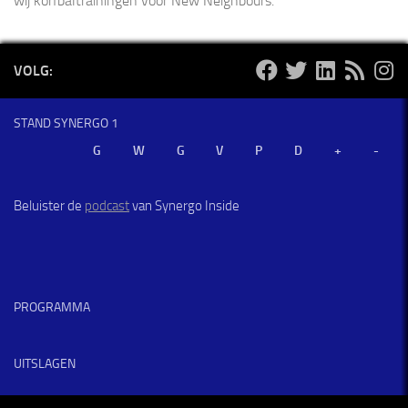
wij korfbaltrainingen voor New Neighbours.
VOLG:
STAND SYNERGO 1
Beluister de
podcast
van Synergo Inside
PROGRAMMA
UITSLAGEN