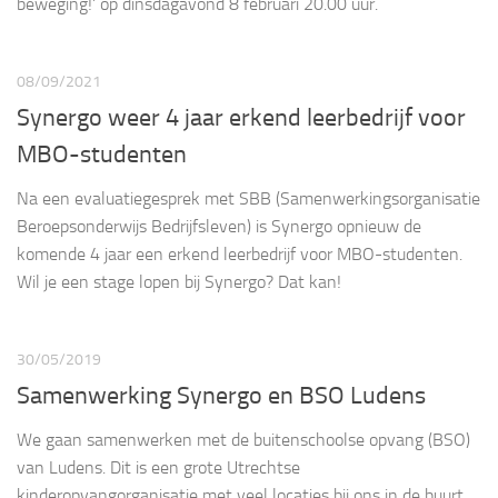
beweging!’ op dinsdagavond 8 februari 20.00 uur.
08/09/2021
Synergo weer 4 jaar erkend leerbedrijf voor
MBO-studenten
Na een evaluatiegesprek met SBB (Samenwerkingsorganisatie
Beroepsonderwijs Bedrijfsleven) is Synergo opnieuw de
komende 4 jaar een erkend leerbedrijf voor MBO-studenten.
Wil je een stage lopen bij Synergo? Dat kan!
30/05/2019
Samenwerking Synergo en BSO Ludens
We gaan samenwerken met de buitenschoolse opvang (BSO)
van Ludens. Dit is een grote Utrechtse
kinderopvangorganisatie met veel locaties bij ons in de buurt.