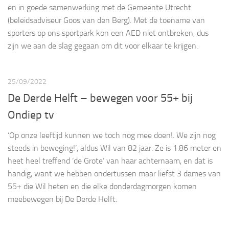
en in goede samenwerking met de Gemeente Utrecht
(beleidsadviseur Goos van den Berg). Met de toename van
sporters op ons sportpark kon een AED niet ontbreken, dus
zijn we aan de slag gegaan om dit voor elkaar te krijgen.
25/09/2022
De Derde Helft – bewegen voor 55+ bij
Ondiep tv
‘Op onze leeftijd kunnen we toch nog mee doen!. We zijn nog
steeds in beweging!’, aldus Wil van 82 jaar. Ze is 1.86 meter en
heet heel treffend ‘de Grote’ van haar achternaam, en dat is
handig, want we hebben ondertussen maar liefst 3 dames van
55+ die Wil heten en die elke donderdagmorgen komen
meebewegen bij De Derde Helft.