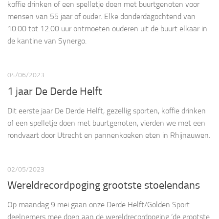
koffie drinken of een spelletje doen met buurtgenoten voor
mensen van 55 jaar of ouder. Elke donderdagochtend van
10.00 tot 12.00 uur ontmoeten ouderen uit de buurt elkaar in
de kantine van Synergo.
04/06/2023
1 jaar De Derde Helft
Dit eerste jaar De Derde Helft, gezellig sporten, koffie drinken
of een spelletje doen met buurtgenoten, vierden we met een
rondvaart door Utrecht en pannenkoeken eten in Rhijnauwen.
02/05/2023
Wereldrecordpoging grootste stoelendans
Op maandag 9 mei gaan onze Derde Helft/Golden Sport
deelnemers mee doen aan de wereldrecordpoging ‘de grootste