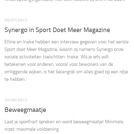
09/07/2017
Synergo in Sport Doet Meer Magazine
Elline en Ineke hebben een interview gegeven voor het eerste
Sport doet Meer Magazine, waarin zij namens Synergo onze
sociale activiteiten toelichtten. Ineke: ‘Als je iets wilt
betekenen voor anderen, vooral voor bewoners van de
omliggende wijken, is het belangrijk om alles goed op een rijtje
te hebben.’
20/06/2017
Beweegmaatje
Laat je sporthart spreken en word beweegmaatje! Minimale
inzet: maximale voldoening.