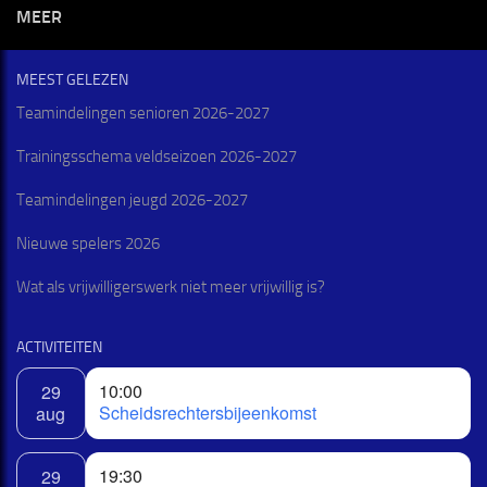
MEER
MEEST GELEZEN
Teamindelingen senioren 2026-2027
Trainingsschema veldseizoen 2026-2027
Teamindelingen jeugd 2026-2027
Nieuwe spelers 2026
Wat als vrijwilligerswerk niet meer vrijwillig is?
ACTIVITEITEN
10:00
29
Scheidsrechtersbijeenkomst
aug
19:30
29