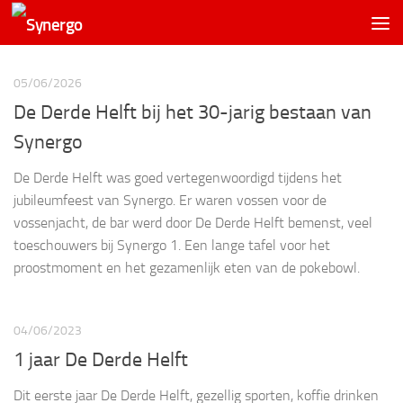
05/06/2026
De Derde Helft bij het 30-jarig bestaan van
Synergo
De Derde Helft was goed vertegenwoordigd tijdens het
jubileumfeest van Synergo. Er waren vossen voor de
vossenjacht, de bar werd door De Derde Helft bemenst, veel
toeschouwers bij Synergo 1. Een lange tafel voor het
proostmoment en het gezamenlijk eten van de pokebowl.
04/06/2023
1 jaar De Derde Helft
Dit eerste jaar De Derde Helft, gezellig sporten, koffie drinken