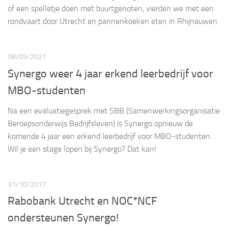
of een spelletje doen met buurtgenoten, vierden we met een
rondvaart door Utrecht en pannenkoeken eten in Rhijnauwen.
08/09/2021
Synergo weer 4 jaar erkend leerbedrijf voor
MBO-studenten
Na een evaluatiegesprek met SBB (Samenwerkingsorganisatie
Beroepsonderwijs Bedrijfsleven) is Synergo opnieuw de
komende 4 jaar een erkend leerbedrijf voor MBO-studenten.
Wil je een stage lopen bij Synergo? Dat kan!
31/10/2017
Rabobank Utrecht en NOC*NCF
ondersteunen Synergo!