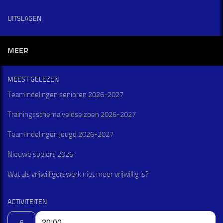
UITSLAGEN
MEER
MEEST GELEZEN
Teamindelingen senioren 2026-2027
Trainingsschema veldseizoen 2026-2027
Teamindelingen jeugd 2026-2027
Nieuwe spelers 2026
Wat als vrijwilligerswerk niet meer vrijwillig is?
ACTIVITEITEN
20:00
6