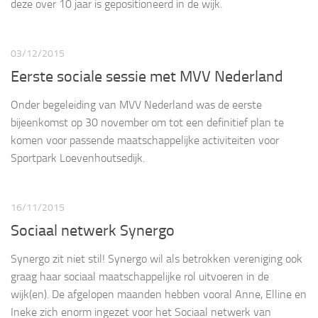
deze over 10 jaar is gepositioneerd in de wijk.
03/12/2015
Eerste sociale sessie met MVV Nederland
Onder begeleiding van MVV Nederland was de eerste
bijeenkomst op 30 november om tot een definitief plan te
komen voor passende maatschappelijke activiteiten voor
Sportpark Loevenhoutsedijk.
16/11/2015
Sociaal netwerk Synergo
Synergo zit niet stil! Synergo wil als betrokken vereniging ook
graag haar sociaal maatschappelijke rol uitvoeren in de
wijk(en). De afgelopen maanden hebben vooral Anne, Elline en
Ineke zich enorm ingezet voor het Sociaal netwerk van