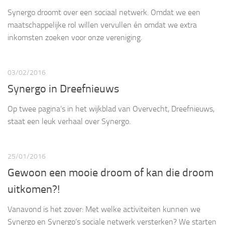
Synergo droomt over een sociaal netwerk. Omdat we een
maatschappelijke rol willen vervullen én omdat we extra
inkomsten zoeken voor onze vereniging.
03/02/2016
Synergo in Dreefnieuws
Op twee pagina’s in het wijkblad van Overvecht, Dreefnieuws,
staat een leuk verhaal over Synergo.
25/01/2016
Gewoon een mooie droom of kan die droom
uitkomen?!
Vanavond is het zover: Met welke activiteiten kunnen we
Synergo en Synergo’s sociale netwerk versterken? We starten