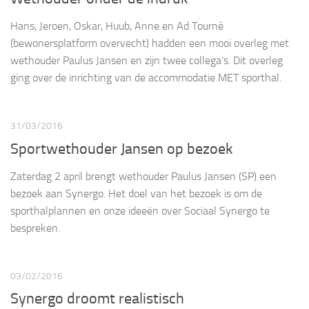
Hans, Jeroen, Oskar, Huub, Anne en Ad Tourné
(bewonersplatform overvecht) hadden een mooi overleg met
wethouder Paulus Jansen en zijn twee collega’s. Dit overleg
ging over de inrichting van de accommodatie MET sporthal.
31/03/2016
Sportwethouder Jansen op bezoek
Zaterdag 2 april brengt wethouder Paulus Jansen (SP) een
bezoek aan Synergo. Het doel van het bezoek is om de
sporthalplannen en onze ideeën over Sociaal Synergo te
bespreken.
03/02/2016
Synergo droomt realistisch