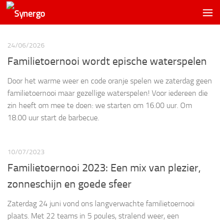
24/06/2026
Familietoernooi wordt epische waterspelen
Door het warme weer en code oranje spelen we zaterdag geen
familietoernooi maar gezellige waterspelen! Voor iedereen die
zin heeft om mee te doen: we starten om 16.00 uur. Om
18.00 uur start de barbecue.
10/07/2023
Familietoernooi 2023: Een mix van plezier,
zonneschijn en goede sfeer
Zaterdag 24 juni vond ons langverwachte familietoernooi
plaats. Met 22 teams in 5 poules, stralend weer, een