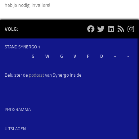
heb je nodig: invallers!
VOLG:
STAND SYNERGO 1
Beluister de
podcast
van Synergo Inside
PROGRAMMA
UITSLAGEN