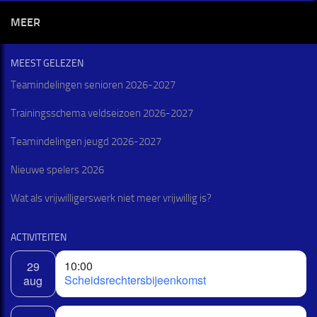
MEER
MEEST GELEZEN
Teamindelingen senioren 2026-2027
Trainingsschema veldseizoen 2026-2027
Teamindelingen jeugd 2026-2027
Nieuwe spelers 2026
Wat als vrijwilligerswerk niet meer vrijwillig is?
ACTIVITEITEN
10:00
29
Scheidsrechtersbijeenkomst
aug