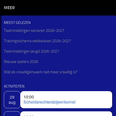
MEER
MEEST GELEZEN
Teamindelingen senioren 2026-2027
Trainingsschema veldseizoen 2026-2027
Teamindelingen jeugd 2026-2027
Nieuwe spelers 2026
Wat als vrijwilligerswerk niet meer vrijwillig is?
ACTIVITEITEN
10:00
29
Scheidsrechtersbijeenkomst
aug