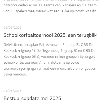
daardoor deden er nu 3 E teams van 5 spelers en 1 D team
van 11 spelers mee, wauw wat een leuke opkomst was dit.
01/06/2025
Schoolkorfbaltoernooi 2025, een terugblik
Gefeliciteerd Jenaplan Wittevrouwen 3 (groep 3), OBS De
Koekoek 4 (groep 4), De Regenboog 1 (groep 5) en OBS De
Koekoek 4 (groep 6)! Zij wonnen in hun groepen Synergo’s
schoolkorfbaltoernooi. Alle finaleteams op beide
toernooidagen gingen er met een mooie zilveren of gouden
beker vandoor.
01/06/2025
Bestuursupdate mei 2025