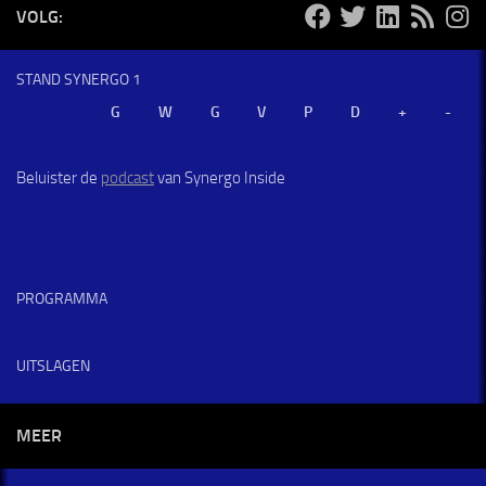
VOLG:
STAND SYNERGO 1
Beluister de
podcast
van Synergo Inside
PROGRAMMA
UITSLAGEN
MEER