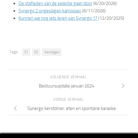
De stafleden van de selectie gaan door
(6/20/2026)
Synergo 2 ongeslagen kampioen
(6/11/2026)
Kunnen we nog iets leren van Synergo 1?
(12/20/2025)
Tags:
S1
S2
Verslagen
VOLGENDE VERHAAL
Bestuursupdate januari 2024
VORIGE VERHAAL
Synergo kerstdiner: eten en spontane karaoke