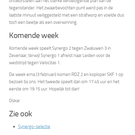
ontworstelen aan het sterke verdedigende plan van de
tegenstander. Het zwaarbevochten punt werd pas in de
laatste minuut veiliggesteld met een strafworp en voelde dus
toch een beetje als een overwinning.
Komende week
Komende week speelt Synergo 2 tegen Zwaluwen 3 in
Zevenaar, terwijl Synergo 1 afreist naar Leiden voor de
wedstrijd tegen Velocitas 1.
De week erna (3 februari) komen RDZ 2 en koploper SKF 1 op
bezoek bij ons. Het tweede speelt dan om 17.45 uur en het
eerste om 19.15 uur. Hopelijk tot dan!
Oskar.
Zie ook
Synergo-selectie