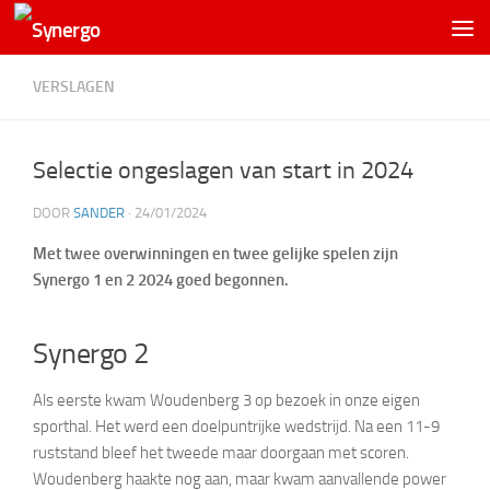
VERSLAGEN
Selectie ongeslagen van start in 2024
DOOR
SANDER
·
24/01/2024
Met twee overwinningen en twee gelijke spelen zijn
Synergo 1 en 2 2024 goed begonnen.
Synergo 2
Als eerste kwam Woudenberg 3 op bezoek in onze eigen
sporthal. Het werd een doelpuntrijke wedstrijd. Na een 11-9
ruststand bleef het tweede maar doorgaan met scoren.
Woudenberg haakte nog aan, maar kwam aanvallende power