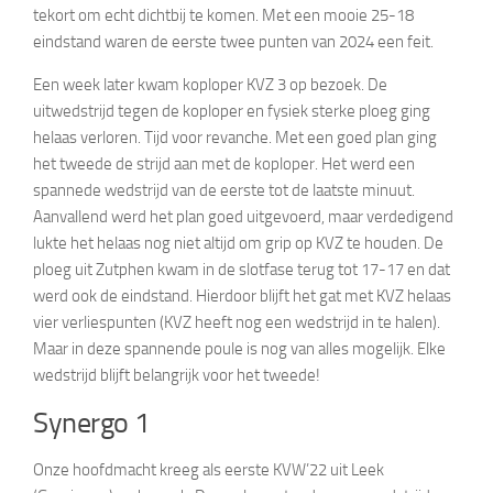
tekort om echt dichtbij te komen. Met een mooie 25-18
eindstand waren de eerste twee punten van 2024 een feit.
Een week later kwam koploper KVZ 3 op bezoek. De
uitwedstrijd tegen de koploper en fysiek sterke ploeg ging
helaas verloren. Tijd voor revanche. Met een goed plan ging
het tweede de strijd aan met de koploper. Het werd een
spannede wedstrijd van de eerste tot de laatste minuut.
Aanvallend werd het plan goed uitgevoerd, maar verdedigend
lukte het helaas nog niet altijd om grip op KVZ te houden. De
ploeg uit Zutphen kwam in de slotfase terug tot 17-17 en dat
werd ook de eindstand. Hierdoor blijft het gat met KVZ helaas
vier verliespunten (KVZ heeft nog een wedstrijd in te halen).
Maar in deze spannende poule is nog van alles mogelijk. Elke
wedstrijd blijft belangrijk voor het tweede!
Synergo 1
Onze hoofdmacht kreeg als eerste KVW’22 uit Leek