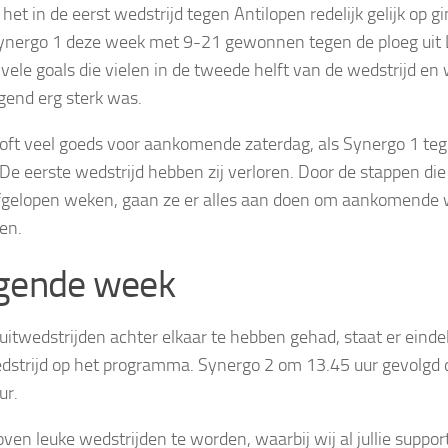
het in de eerst wedstrijd tegen Antilopen redelijk gelijk op g
ynergo 1 deze week met 9-21 gewonnen tegen de ploeg uit 
 vele goals die vielen in de tweede helft van de wedstrijd en
gend erg sterk was.
ooft veel goeds voor aankomende zaterdag, als Synergo 1 t
 De eerste wedstrijd hebben zij verloren. Door de stappen die
fgelopen weken, gaan ze er alles aan doen om aankomende
en.
gende week
 uitwedstrijden achter elkaar te hebben gehad, staat er einde
dstrijd op het programma. Synergo 2 om 13.45 uur gevolgd
ur.
oven leuke wedstrijden te worden, waarbij wij al jullie suppor