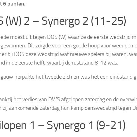
t 6 punten.
 (W) 2 – Synergo 2 (11-25)
ede moest uit tegen DOS (W) waar ze de eerste wedstrijd 
gewonnen. Dit zorgde voor een goede hoop voor weer een 
 er bij DOS deze wedstrijd wat nieuwe spelers bij waren, wa
d in de eerste helft, waarbij de ruststand 8-12 was.
 gauw herpakte het tweede zich en was het een eindstand 
nkzij het verlies van DWS afgelopen zaterdag en de overw
n zij aankomende zaterdag hun kampioenswedstrijd tegen Un
ilopen 1 – Synergo 1 (9-21)